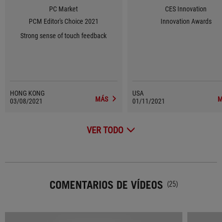
PC Market
CES Innovation
PCM Editor's Choice 2021
Innovation Awards
Strong sense of touch feedback
HONG KONG
USA
MÁS
M
03/08/2021
01/11/2021
VER TODO
COMENTARIOS DE VÍDEOS
(25)