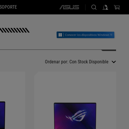
SOPORTE
ASUS
home
logo
Ordenar por:
Con Stock Disponible