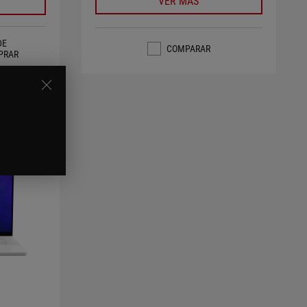
VER MÁS
DE
COMPARAR
PRAR