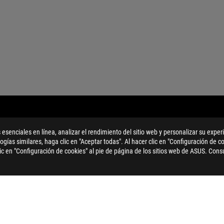
 esenciales en línea, analizar el rendimiento del sitio web y personalizar su exper
logías similares, haga clic en "Aceptar todas". Al hacer clic en "Configuración de c
ic en "Configuración de cookies" al pie de página de los sitios web de ASUS. Cons