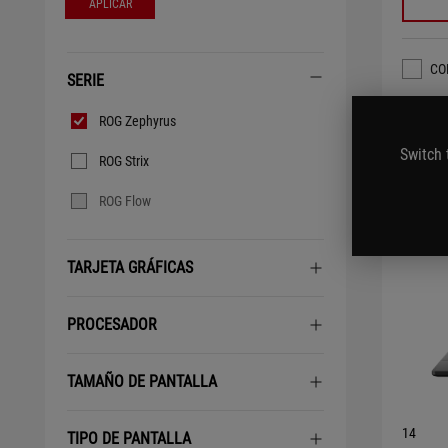
APLICAR
CO
SERIE
Serie
ROG Zephyrus
Switch 
ROG Strix
ROG Flow
TARJETA GRÁFICAS
PROCESADOR
TAMAÑO DE PANTALLA
14
TIPO DE PANTALLA