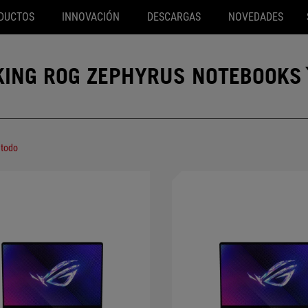
DUCTOS
INNOVACIÓN
DESCARGAS
NOVEDADES
RKING ROG ZEPHYRUS NOTEBOOKS
 todo
(802.11ax)