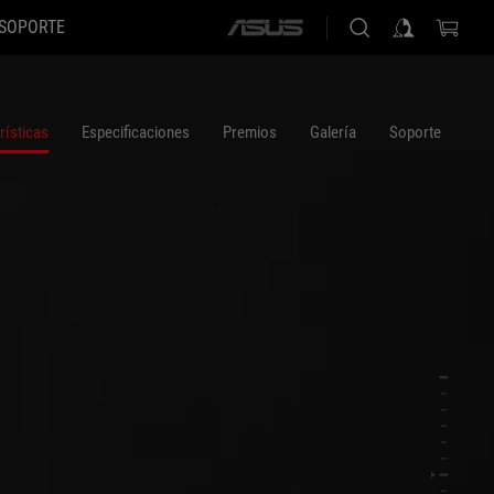
SOPORTE
ASUS
home
logo
rísticas
Especificaciones
Premios
Galería
Soporte