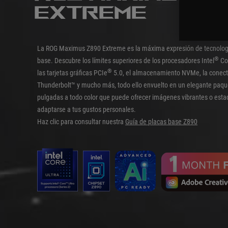
EXTREME
La ROG Maximus Z890 Extreme es la máxima expresión de tecnologí
®
base. Descubre los límites superiores de los procesadores Intel
Cor
®
las tarjetas gráficas PCIe
5.0, el almacenamiento NVMe, la conecti
Thunderbolt™ y mucho más, todo ello envuelto en un elegante paque
pulgadas a todo color que puede ofrecer imágenes vibrantes o estad
adaptarse a tus gustos personales.
Haz clic para consultar nuestra
Guía de placas base Z890