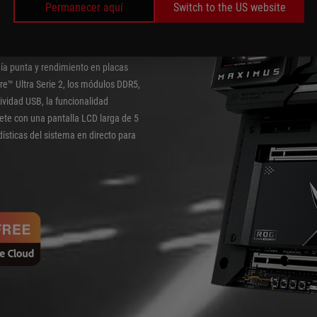
Permanecer aquí
Switch to the US website
a punta y rendimiento en placas
e™ Ultra Serie 2, los módulos DDR5,
vidad USB, la funcionalidad
te con una pantalla LCD larga de 5
ísticas del sistema en directo para