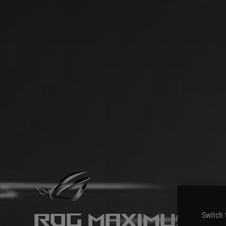
Switch 
ROG MAXIMUS Z