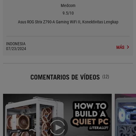
Medcom
9.5/10
Asus ROG Strix Z790-A Gaming WiFi II, Konektivitas Lengkap
INDONESIA
MÁS
07/23/2024
COMENTARIOS DE VÍDEOS
(12)
play