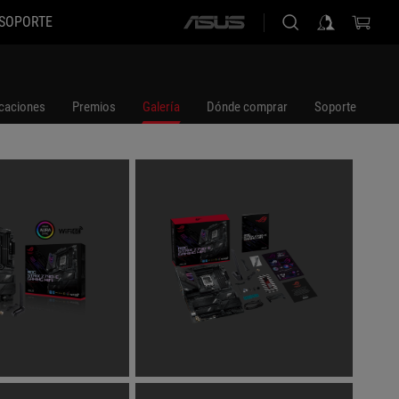
SOPORTE
ASUS
home
logo
icaciones
Premios
Galería
Dónde comprar
Soporte