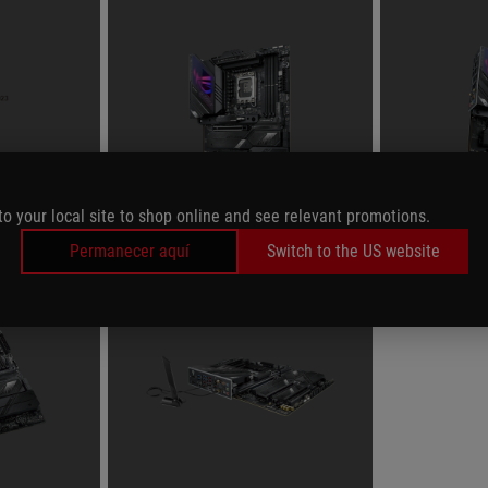
to your local site to shop online and see relevant promotions.
Permanecer aquí
Switch to the US website