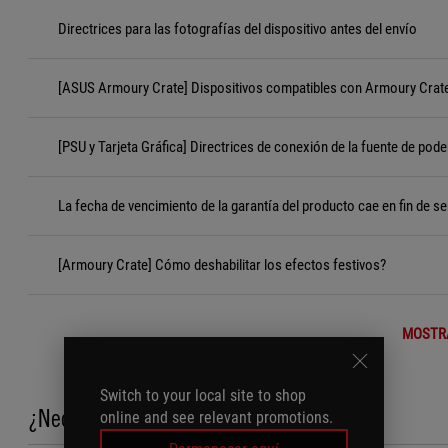
Directrices para las fotografías del dispositivo antes del envío
[ASUS Armoury Crate] Dispositivos compatibles con Armoury Crat
[PSU y Tarjeta Gráfica] Directrices de conexión de la fuente de pode
La fecha de vencimiento de la garantía del producto cae en fin de s
[Armoury Crate] Cómo deshabilitar los efectos festivos?
MOSTR
Switch to your local site to shop
¿Necesita ayuda?
online and see relevant promotions.