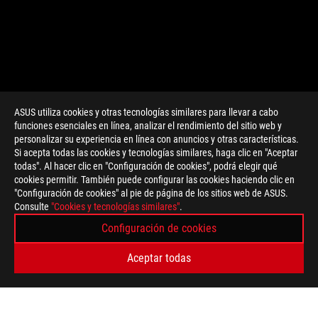
ASUS utiliza cookies y otras tecnologías similares para llevar a cabo
funciones esenciales en línea, analizar el rendimiento del sitio web y
personalizar su experiencia en línea con anuncios y otras características.
>
GAMING TYPE-C CHARGING
Si acepta todas las cookies y tecnologías similares, haga clic en "Aceptar
todas". Al hacer clic en "Configuración de cookies", podrá elegir qué
cookies permitir. También puede configurar las cookies haciendo clic en
"Configuración de cookies" al pie de página de los sitios web de ASUS.
TIPO DE PAGO ADMITIDO
Consulte
"Cookies y tecnologías similares"
.
Configuración de cookies
OBTÉN LAS ÚLTIMAS OFERTAS Y MÁS
Aceptar todas
REGISTRARSE