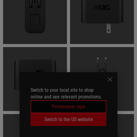
Switch to your local site to shop
online and see relevant promotions.
Permanecer aquí
Switch to the US website