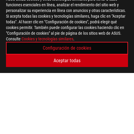
funciones esenciales en línea, analizar el rendimiento del sitio web y
Disclaimer
Todas las especificaciones están sujetas a cambios sin previo a
personalizar su experiencia en línea con anuncios y otras características.
Los productos pueden no estar disponibles en todos los merca
Si acepta todas las cookies y tecnologías similares, haga clic en "Aceptar
Color de la PCI y las versiones del software incluido están suje
todas". Al hacer clic en "Configuración de cookies", podrá elegir qué
Los nombres de las marcas y productos mencionados son marc
cookies permitir. También puede configurar las cookies haciendo clic en
A menos que se indique lo contrario, todas las declaraciones d
"Configuración de cookies" al pie de página de los sitios web de ASUS.
pueden variar en situaciones del mundo real.
Consulte
Cookies y tecnologías similares
.
La velocidad de transferencia real de USB 3.0, 3.1, 3.2 y / o T
Configuración de cookies
de procesamiento del dispositivo host, los atributos del archiv
su entorno operativo.
Aceptar todas
For pricing information, ASUS is only entitled to set a recommen
they wish.
Price may not include extra fee, including tax、shipping、han
ASUS
Footer
>
GAMING AURICULARES Y SONIDO
>
IN-EAR HEADPHONE
>
ROG CETRA RGB
SUPPORT