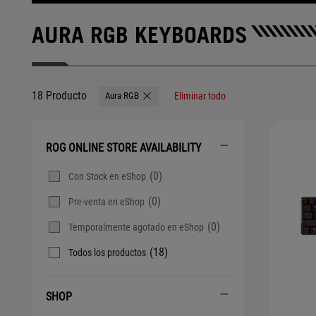
AURA RGB KEYBOARDS
18 Producto
Aura RGB
Eliminar todo
Remove Aura RGB
ROG ONLINE STORE AVAILABILITY
(0)
Con Stock en eShop
(0)
Pre-venta en eShop
(0)
Temporalmente agotado en eShop
(18)
Todos los productos
SHOP