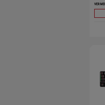
VER ME