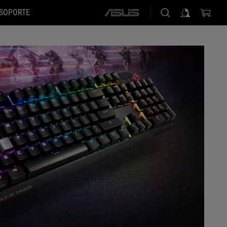
SOPORTE
ASUS
home
logo