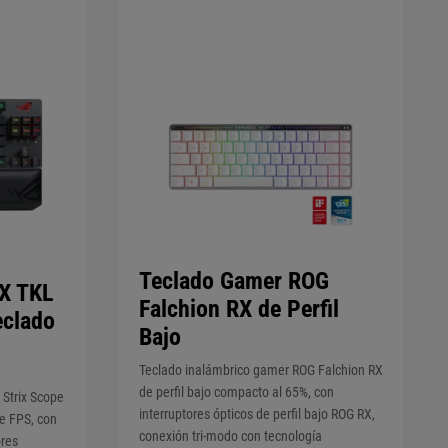
Teclado Gamer ROG
RX TKL
Falchion RX de Perfil
eclado
Bajo
Teclado inalámbrico gamer ROG Falchion RX
de perfil bajo compacto al 65%, con
Strix Scope
interruptores ópticos de perfil bajo ROG RX,
e FPS, con
conexión tri-modo con tecnología
ores