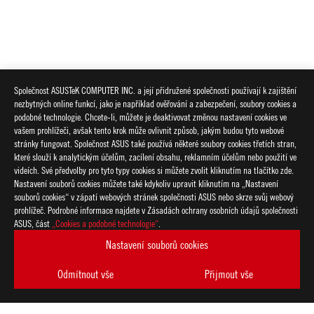
Společnost ASUSTeK COMPUTER INC. a její přidružené společnosti používají k zajištění
nezbytných online funkcí, jako je například ověřování a zabezpečení, soubory cookies a
podobné technologie. Chcete-li, můžete je deaktivovat změnou nastavení cookies ve
vašem prohlížeči, avšak tento krok může ovlivnit způsob, jakým budou tyto webové
stránky fungovat. Společnost ASUS také používá některé soubory cookies třetích stran,
které slouží k analytickým účelům, zacílení obsahu, reklamním účelům nebo použití ve
videích. Své předvolby pro tyto typy cookies si můžete zvolit kliknutím na tlačítko zde.
Nastavení souborů cookies můžete také kdykoliv upravit kliknutím na „Nastavení
souborů cookies“ v zápatí webových stránek společnosti ASUS nebo skrze svůj webový
prohlížeč. Podrobné informace najdete v Zásadách ochrany osobních údajů společnosti
ASUS, část
„Cookies a podobné technologie“
.
Nastavení souborů cookies
Odmítnout vše
Přijmout vše