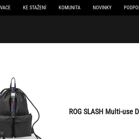
OVACE
KE STAŽENÍ
KOMUNITA
NOVINKY
PODPO
ROG SLASH Multi-use Drawstring Bag
ROG SLASH Multi-use D