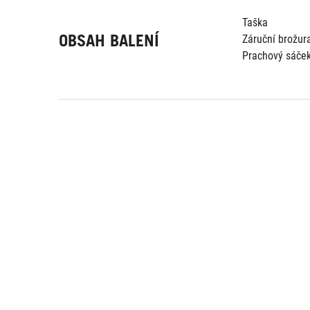
Taška
OBSAH BALENÍ
Záruční brožur
Prachový sáče