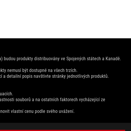
) budou produkty distribuovány ve Spojených státech a Kanadě.
ty nemusí být dostupné na všech trzích.
í a detailní popis navštivte stránky jednotlivých produktů.
uacích.
astnosti souborů a na ostatních faktorech vycházející ze
novit vlastní cenu podle svého uvážení.