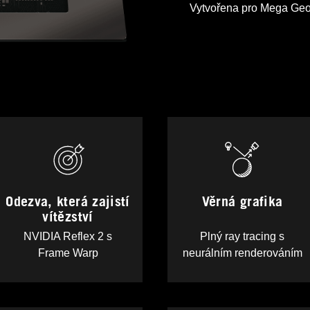
Vytvořena pro Mega Ge
Odezva, která zajistí
Věrná grafika
vítězství
NVIDIA Reflex 2 s
Plný ray tracing s
Frame Warp
neurálním renderováním