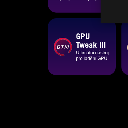
GPU
Tweak III
Ultimátní nástroj
pro ladění GPU