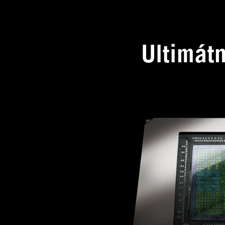
Ultimát