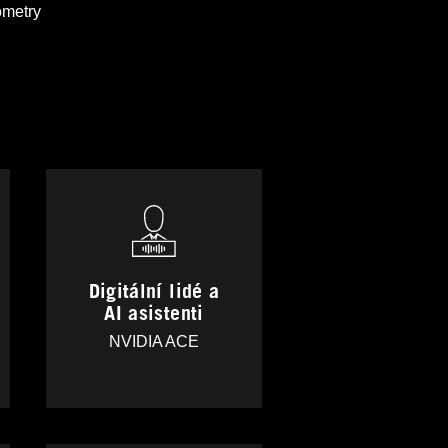
ometry
Digitální lidé a
AI asistenti
NVIDIA ACE