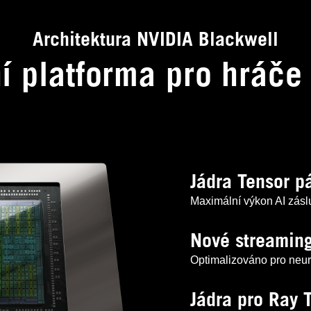
Architektura NVIDIA Blackwell
ní platforma pro hráč
Jádra Tensor p
Maximální výkon AI zás
Nové streaming
Optimalizováno pro neur
Jádra pro Ray 