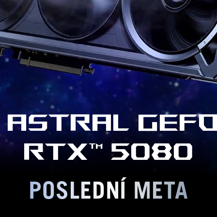
 Astral GeF
RTX™ 5080
POSLEDNÍ META