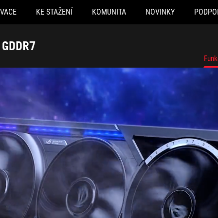
OVACE
KE STAŽENÍ
KOMUNITA
NOVINKY
PODPO
B GDDR7
Funk