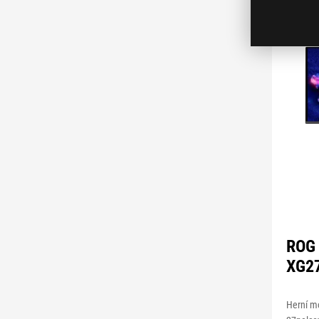
ROG 
XG2
Herní m