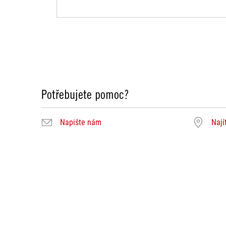
Potřebujete pomoc?
Napište nám
Nají