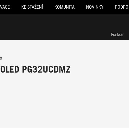
OVACE
KE STAŽENÍ
KOMUNITA
NOVINKY
PODPO
Funkce
ro
t OLED PG32UCDMZ