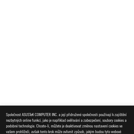
Společnost ASUSTeK COMPUTER INC. a její přidružené společnosti používají k zajištění
nezbytných online funkcí, jako je například ověřování a zabezpečení, soubory cookies a
podobné technologie. Chcete-li, můžete je deaktivovat změnou nastavení cookies ve
vašem prohlížeči, avšak tento krok může ovlivnit způsob, jakým budou tyto webové