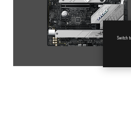
Switch t