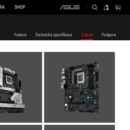
RA
SHOP
ASUS
home
logo
Funkce
Technická specifikace
Galerie
Podpora