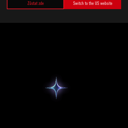
Zůstat zde
Switch to the US website