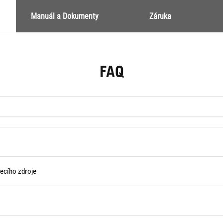
Manuál a Dokumenty
Záruka
FAQ
ecího zdroje