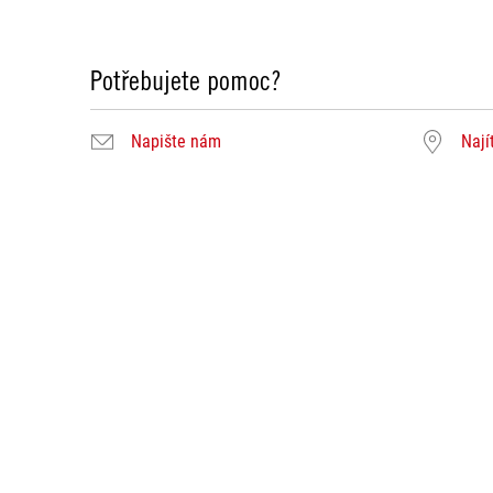
Potřebujete pomoc?
Napište nám
Nají