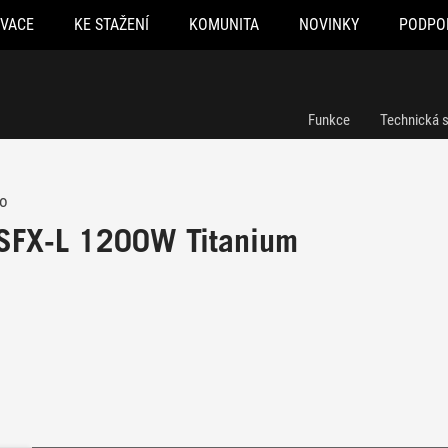
OVACE
KE STAŽENÍ
KOMUNITA
NOVINKY
PODPO
Funkce
Technická s
ro
SFX-L 1200W Titanium