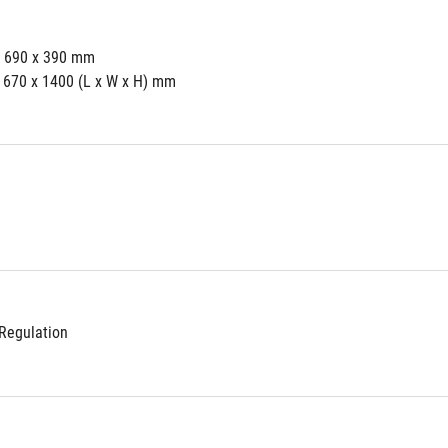
x 690 x 390 mm  
x 670 x 1400 (L x W x H) mm
Regulation