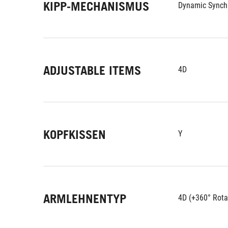
KIPP-MECHANISMUS
Dynamic Synch
ADJUSTABLE ITEMS
4D
KOPFKISSEN
Y
ARMLEHNENTYP
4D (+360° Rota