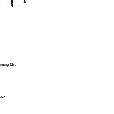
aming Chair
ack