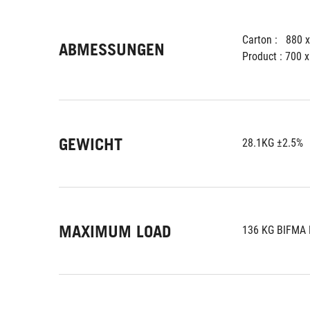
Carton :   880 
ABMESSUNGEN
Product : 700 
GEWICHT
28.1KG ±2.5%
MAXIMUM LOAD
136 KG BIFMA 