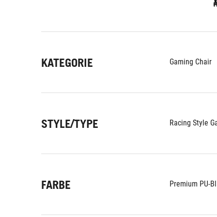
KATEGORIE
Gaming Chair
STYLE/TYPE
Racing Style G
FARBE
Premium PU-Bl