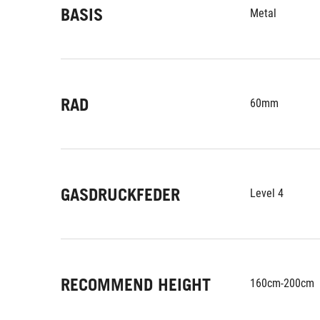
BASIS
Metal
RAD
60mm
GASDRUCKFEDER
Level 4
RECOMMEND HEIGHT
160cm-200cm