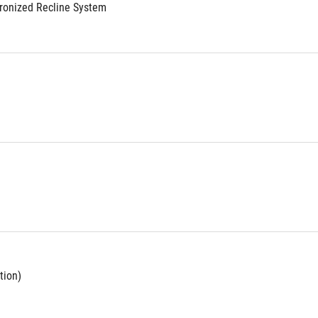
ronized Recline System
tion)