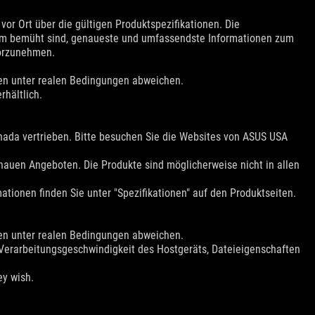
vor Ort über die gültigen Produktspezifikationen. Die
rum bemüht sind, genaueste und umfassendste Informationen zum
vorzunehmen.
nen unter realen Bedingungen abweichen.
rhältlich.
nada vertrieben. Bitte besuchen Sie die Websites von ASUS USA
nauen Angeboten. Die Produkte sind möglicherweise nicht in allen
tionen finden Sie unter "Spezifikationen" auf den Produktseiten.
nen unter realen Bedingungen abweichen.
r Verarbeitungsgeschwindigkeit des Hostgeräts, Dateieigenschaften
ey wish.