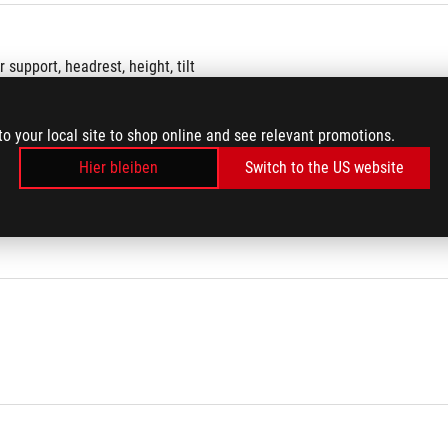
 support, headrest, height, tilt
to your local site to shop online and see relevant promotions.
Hier bleiben
Switch to the US website
ections)