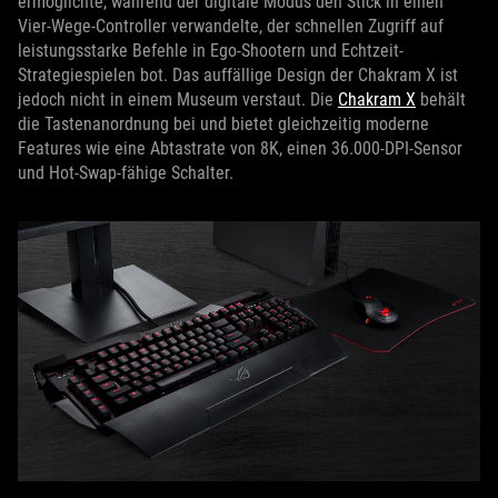
ermöglichte, während der digitale Modus den Stick in einen
Vier-Wege-Controller verwandelte, der schnellen Zugriff auf
leistungsstarke Befehle in Ego-Shootern und Echtzeit-
Strategiespielen bot. Das auffällige Design der Chakram X ist
jedoch nicht in einem Museum verstaut. Die
Chakram X
behält
die Tastenanordnung bei und bietet gleichzeitig moderne
Features wie eine Abtastrate von 8K, einen 36.000-DPI-Sensor
und Hot-Swap-fähige Schalter.