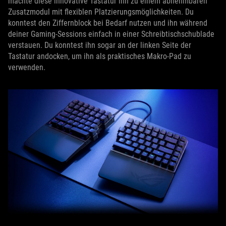
machte diese innovative Tastatur ihn zu einem abnehmbaren
Zusatzmodul mit flexiblen Platzierungsmöglichkeiten. Du
konntest den Ziffernblock bei Bedarf nutzen und ihn während
deiner Gaming-Sessions einfach in einer Schreibtischschublade
verstauen. Du konntest ihn sogar an der linken Seite der
Tastatur andocken, um ihn als praktisches Makro-Pad zu
verwenden.