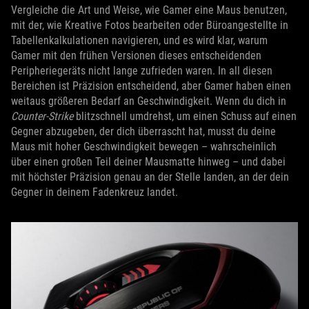
Vergleiche die Art und Weise, wie Gamer eine Maus benutzen,
mit der, wie Kreative Fotos bearbeiten oder Büroangestellte in
Tabellenkalkulationen navigieren, und es wird klar, warum
Gamer mit den frühen Versionen dieses entscheidenden
Peripheriegeräts nicht lange zufrieden waren. In all diesen
Bereichen ist Präzision entscheidend, aber Gamer haben einen
weitaus größeren Bedarf an Geschwindigkeit. Wenn du dich in
Counter-Strike
blitzschnell umdrehst, um einen Schuss auf einen
Gegner abzugeben, der dich überrascht hat, musst du deine
Maus mit hoher Geschwindigkeit bewegen – wahrscheinlich
über einen großen Teil deiner Mausmatte hinweg – und dabei
mit höchster Präzision genau an der Stelle landen, an der dein
Gegner in deinem Fadenkreuz landet.