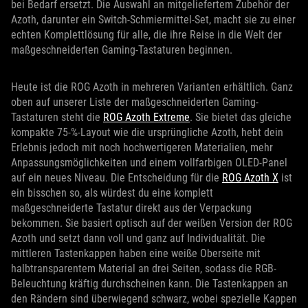
bei Bedarf ersetzt. Die Auswahl an mitgeliefertem Zubehör der
Azoth, darunter ein Switch-Schmiermittel-Set, macht sie zu einer
echten Komplettlösung für alle, die ihre Reise in die Welt der
maßgeschneiderten Gaming-Tastaturen beginnen.
Heute ist die ROG Azoth in mehreren Varianten erhältlich. Ganz
oben auf unserer Liste der maßgeschneiderten Gaming-
Tastaturen steht die
ROG Azoth Extreme
. Sie bietet das gleiche
kompakte 75-%-Layout wie die ursprüngliche Azoth, hebt dein
Erlebnis jedoch mit noch hochwertigeren Materialien, mehr
Anpassungsmöglichkeiten und einem vollfarbigen OLED-Panel
auf ein neues Niveau. Die Entscheidung für die
ROG Azoth X
ist
ein bisschen so, als würdest du eine komplett
maßgeschneiderte Tastatur direkt aus der Verpackung
bekommen. Sie basiert optisch auf der weißen Version der ROG
Azoth und setzt dann voll und ganz auf Individualität. Die
mittleren Tastenkappen haben eine weiße Oberseite mit
halbtransparentem Material an drei Seiten, sodass die RGB-
Beleuchtung kräftig durchscheinen kann. Die Tastenkappen an
den Rändern sind überwiegend schwarz, wobei spezielle Kappen