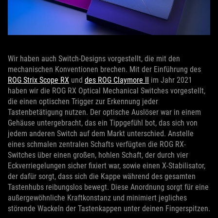
Wir haben auch Switch-Designs vorgestellt, die mit den
mechanischen Konventionen brechen. Mit der Einführung des
ROG Strix Scope RX
und
des ROG Claymore II
im Jahr 2021
haben wir die ROG RX Optical Mechanical Switches vorgestellt,
die einen optischen Trigger zur Erkennung jeder
Tastenbetätigung nutzen. Der optische Auslöser war in einem
Gehäuse untergebracht, das ein Tippgefühl bot, das sich von
jedem anderen Switch auf dem Markt unterschied. Anstelle
eines schmalen zentralen Schafts verfügten die ROG RX-
Switches über einen großen, hohlen Schaft, der durch vier
Eckverriegelungen sicher fixiert war, sowie einen X-Stabilisator,
der dafür sorgt, dass sich die Kappe während des gesamten
Tastenhubs reibungslos bewegt. Diese Anordnung sorgt für eine
außergewöhnliche Kraftkonstanz und minimiert jegliches
störende Wackeln der Tastenkappen unter deinen Fingerspitzen.