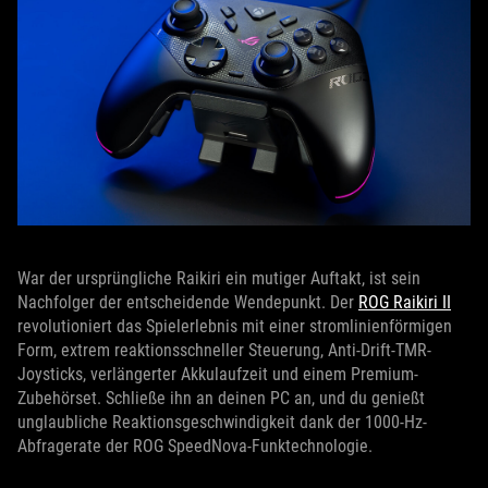
War der ursprüngliche Raikiri ein mutiger Auftakt, ist sein
Nachfolger der entscheidende Wendepunkt. Der
ROG Raikiri II
revolutioniert das Spielerlebnis mit einer stromlinienförmigen
Form, extrem reaktionsschneller Steuerung, Anti-Drift-TMR-
Joysticks, verlängerter Akkulaufzeit und einem Premium-
Zubehörset. Schließe ihn an deinen PC an, und du genießt
unglaubliche Reaktionsgeschwindigkeit dank der 1000-Hz-
Abfragerate der ROG SpeedNova-Funktechnologie.