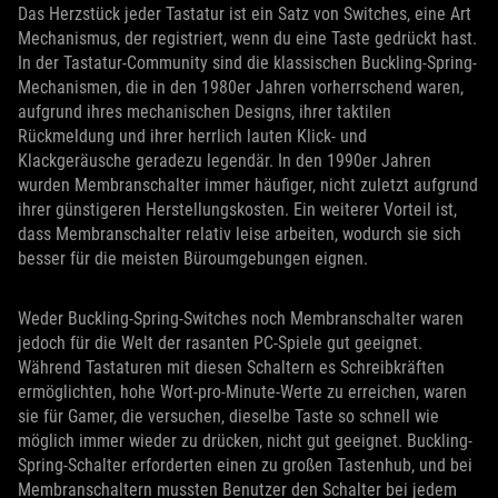
Das Herzstück jeder Tastatur ist ein Satz von Switches, eine Art
Mechanismus, der registriert, wenn du eine Taste gedrückt hast.
In der Tastatur-Community sind die klassischen Buckling-Spring-
Mechanismen, die in den 1980er Jahren vorherrschend waren,
aufgrund ihres mechanischen Designs, ihrer taktilen
Rückmeldung und ihrer herrlich lauten Klick- und
Klackgeräusche geradezu legendär. In den 1990er Jahren
wurden Membranschalter immer häufiger, nicht zuletzt aufgrund
ihrer günstigeren Herstellungskosten. Ein weiterer Vorteil ist,
dass Membranschalter relativ leise arbeiten, wodurch sie sich
besser für die meisten Büroumgebungen eignen.
Weder Buckling-Spring-Switches noch Membranschalter waren
jedoch für die Welt der rasanten PC-Spiele gut geeignet.
Während Tastaturen mit diesen Schaltern es Schreibkräften
ermöglichten, hohe Wort-pro-Minute-Werte zu erreichen, waren
sie für Gamer, die versuchen, dieselbe Taste so schnell wie
möglich immer wieder zu drücken, nicht gut geeignet. Buckling-
Spring-Schalter erforderten einen zu großen Tastenhub, und bei
Membranschaltern mussten Benutzer den Schalter bei jedem