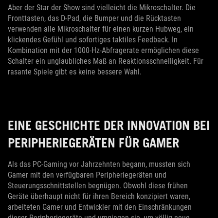
Aber der Star der Show sind vielleicht die Mikroschalter. Die
Fronttasten, das D-Pad, die Bumper und die Rücktasten
verwenden alle Mikroschalter für einen kurzen Hubweg, ein
klickendes Gefühl und sofortiges taktiles Feedback. In
Kombination mit der 1000-Hz-Abfragerate ermöglichen diese
Schalter ein unglaubliches Maß an Reaktionsschnelligkeit. Für
rasante Spiele gibt es keine bessere Wahl.
EINE GESCHICHTE DER INNOVATION BEI
PERIPHERIEGERÄTEN FÜR GAMER
Als das PC-Gaming vor Jahrzehnten begann, mussten sich
Gamer mit den verfügbaren Peripheriegeräten und
Steuerungsschnittstellen begnügen. Obwohl diese frühen
Geräte überhaupt nicht für ihren Bereich konzipiert waren,
arbeiteten Gamer und Entwickler mit den Einschränkungen
dieser Peripheriegeräte und umgingen sie, um völlig neue