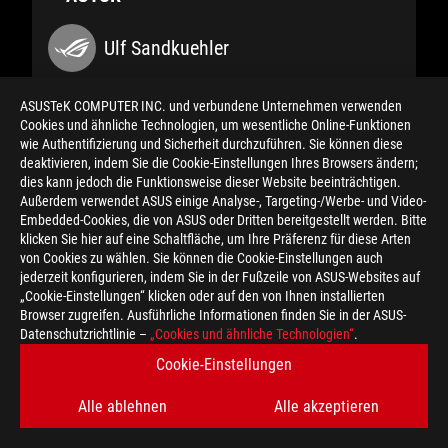
Ulf Sandkuehler
ASUSTeK COMPUTER INC. und verbundene Unternehmen verwenden
Cookies und ähnliche Technologien, um wesentliche Online-Funktionen
wie Authentifizierung und Sicherheit durchzuführen. Sie können diese
deaktivieren, indem Sie die Cookie-Einstellungen Ihres Browsers ändern;
TEILEN MIT
dies kann jedoch die Funktionsweise dieser Website beeinträchtigen.
Außerdem verwendet ASUS einige Analyse-, Targeting-/Werbe- und Video-
Embedded-Cookies, die von ASUS oder Dritten bereitgestellt werden. Bitte
klicken Sie hier auf eine Schaltfläche, um Ihre Präferenz für diese Arten
von Cookies zu wählen. Sie können die Cookie-Einstellungen auch
jederzeit konfigurieren, indem Sie in der Fußzeile von ASUS-Websites auf
„Cookie-Einstellungen“ klicken oder auf den von Ihnen installierten
Browser zugreifen. Ausführliche Informationen finden Sie in der ASUS-
Datenschutzrichtlinie –
„Cookies und ähnliche Technologien“
.
KATEGORIE
Cookie-Einstellungen
Keyboards & Mice
Gaming
Alle ablehnen
Alle akzeptieren
Technologies
eSports