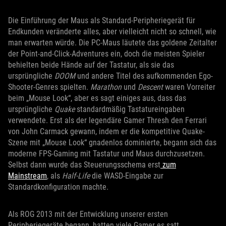
Die Einführung der Maus als Standard-Peripheriegerät für
Endkunden veränderte alles, aber vielleicht nicht so schnell, wie
man erwarten würde. Die PC-Maus läutete das goldene Zeitalter
der Point-and-Click-Adventures ein, doch die meisten Spieler
behielten beide Hände auf der Tastatur, als sie das
ursprüngliche
DOOM
und andere Titel des aufkommenden Ego-
Shooter-Genres spielten.
Marathon
und
Descent
waren Vorreiter
beim „Mouse Look“, aber es sagt einiges aus, dass das
ursprüngliche
Quake
standardmäßig Tastatureingaben
verwendete. Erst als der legendäre Gamer Thresh den Ferrari
von John Carmack gewann, indem er die kompetitive Quake-
Szene mit „Mouse Look“ gnadenlos dominierte, begann sich das
moderne FPS-Gaming mit Tastatur und Maus durchzusetzen.
Selbst dann wurde das Steuerungsschema erst
zum
Mainstream
, als
Half-Life
die WASD-Eingabe zur
Standardkonfiguration machte.
Als ROG 2013 mit der Entwicklung unserer ersten
Peripheriegeräte begann, hatten viele Gamer es satt,