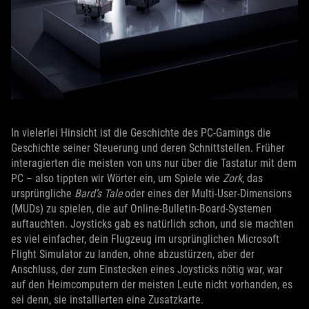
In vielerlei Hinsicht ist die Geschichte des PC-Gamings die
Geschichte seiner Steuerung und deren Schnittstellen. Früher
interagierten die meisten von uns nur über die Tastatur mit dem
PC – also tippten wir Wörter ein, um Spiele wie
Zork
, das
ursprüngliche
Bard’s Tale
oder eines der Multi-User-Dimensions
(MUDs) zu spielen, die auf Online-Bulletin-Board-Systemen
auftauchten. Joysticks gab es natürlich schon, und sie machten
es viel einfacher, dein Flugzeug im ursprünglichen Microsoft
Flight Simulator zu landen, ohne abzustürzen, aber der
Anschluss, der zum Einstecken eines Joysticks nötig war, war
auf den Heimcomputern der meisten Leute nicht vorhanden, es
sei denn, sie installierten eine Zusatzkarte.