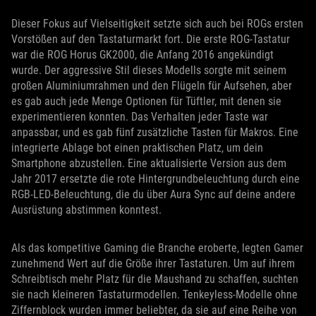
Dieser Fokus auf Vielseitigkeit setzte sich auch bei ROGs ersten
Vorstößen auf den Tastaturmarkt fort. Die erste ROG-Tastatur
war die ROG Horus GK2000, die Anfang 2016 angekündigt
wurde. Der aggressive Stil dieses Modells sorgte mit seinem
großen Aluminiumrahmen und den Flügeln für Aufsehen, aber
es gab auch jede Menge Optionen für Tüftler, mit denen sie
experimentieren konnten. Das Verhalten jeder Taste war
anpassbar, und es gab fünf zusätzliche Tasten für Makros. Eine
integrierte Ablage bot einen praktischen Platz, um dein
Smartphone abzustellen. Eine aktualisierte Version aus dem
Jahr 2017 ersetzte die rote Hintergrundbeleuchtung durch eine
RGB-LED-Beleuchtung, die du über Aura Sync auf deine andere
Ausrüstung abstimmen konntest.
Als das kompetitive Gaming die Branche eroberte, legten Gamer
zunehmend Wert auf die Größe ihrer Tastaturen. Um auf ihrem
Schreibtisch mehr Platz für die Maushand zu schaffen, suchten
sie nach kleineren Tastaturmodellen. Tenkeyless-Modelle ohne
Ziffernblock wurden immer beliebter, da sie auf eine Reihe von