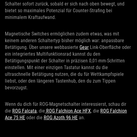
Schalter sofort zurück, sobald er sich nach oben bewegt, und
bietet so maximales Potenzial für Counter-Strafing bei
minimalem Kraftaufwand.
Magnetische Switches ermöglichen zudem etwas, was mit
keinem anderen Schaltertyp bisher möglich war: anpassbare
Betätigung. Über unsere webbasierte
Gear
Link-Oberfläche oder
ein integriertes Multifunktionsrad kannst du den
Betätigungspunkt der Schalter in präzisen 0,01-mm-Schritten
einstellen. Mit einer einzigen Tastatur kannst du die
ultraschnelle Betätigung nutzen, die du für Wettkampfspiele
liebst, oder den längeren Tastenhub, den du zum Tippen
bevorzugst.
Wenn du dich für ROG-Magnetschalter interessierst, schau dir
die
ROG Falcata
, die
ROG Falchion Ace HFX
, die
ROG Falchion
Ace 75 HE
oder die
ROG Azoth 96 HE
an.