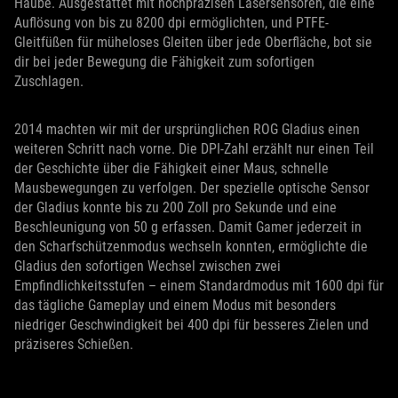
Haube. Ausgestattet mit hochpräzisen Lasersensoren, die eine
Auflösung von bis zu 8200 dpi ermöglichten, und PTFE-
Gleitfüßen für müheloses Gleiten über jede Oberfläche, bot sie
dir bei jeder Bewegung die Fähigkeit zum sofortigen
Zuschlagen.
2014 machten wir mit der ursprünglichen ROG Gladius einen
weiteren Schritt nach vorne. Die DPI-Zahl erzählt nur einen Teil
der Geschichte über die Fähigkeit einer Maus, schnelle
Mausbewegungen zu verfolgen. Der spezielle optische Sensor
der Gladius konnte bis zu 200 Zoll pro Sekunde und eine
Beschleunigung von 50 g erfassen. Damit Gamer jederzeit in
den Scharfschützenmodus wechseln konnten, ermöglichte die
Gladius den sofortigen Wechsel zwischen zwei
Empfindlichkeitsstufen – einem Standardmodus mit 1600 dpi für
das tägliche Gameplay und einem Modus mit besonders
niedriger Geschwindigkeit bei 400 dpi für besseres Zielen und
präziseres Schießen.