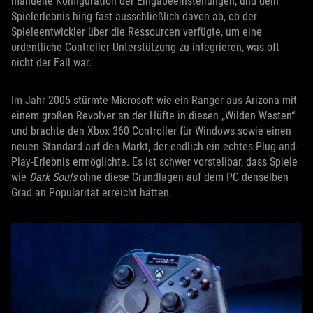
manuelle Konfiguration der Eingabeeinstellungen, und dein
Spielerlebnis hing fast ausschließlich davon ab, ob der
Spieleentwickler über die Ressourcen verfügte, um eine
ordentliche Controller-Unterstützung zu integrieren, was oft
nicht der Fall war.
Im Jahr 2005 stürmte Microsoft wie ein Ranger aus Arizona mit
einem großen Revolver an der Hüfte in diesen „Wilden Westen“
und brachte den Xbox 360 Controller für Windows sowie einen
neuen Standard auf den Markt, der endlich ein echtes Plug-and-
Play-Erlebnis ermöglichte. Es ist schwer vorstellbar, dass Spiele
wie
Dark Souls
ohne diese Grundlagen auf dem PC denselben
Grad an Popularität erreicht hätten.