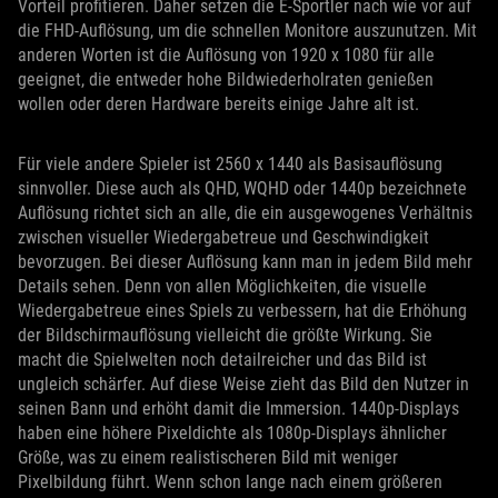
Vorteil profitieren. Daher setzen die E-Sportler nach wie vor auf
die FHD-Auflösung, um die schnellen Monitore auszunutzen. Mit
anderen Worten ist die Auflösung von 1920 x 1080 für alle
geeignet, die entweder hohe Bildwiederholraten genießen
wollen oder deren Hardware bereits einige Jahre alt ist.
Für viele andere Spieler ist 2560 x 1440 als Basisauflösung
sinnvoller. Diese auch als QHD, WQHD oder 1440p bezeichnete
Auflösung richtet sich an alle, die ein ausgewogenes Verhältnis
zwischen visueller Wiedergabetreue und Geschwindigkeit
bevorzugen. Bei dieser Auflösung kann man in jedem Bild mehr
Details sehen. Denn von allen Möglichkeiten, die visuelle
Wiedergabetreue eines Spiels zu verbessern, hat die Erhöhung
der Bildschirmauflösung vielleicht die größte Wirkung. Sie
macht die Spielwelten noch detailreicher und das Bild ist
ungleich schärfer. Auf diese Weise zieht das Bild den Nutzer in
seinen Bann und erhöht damit die Immersion. 1440p-Displays
haben eine höhere Pixeldichte als 1080p-Displays ähnlicher
Größe, was zu einem realistischeren Bild mit weniger
Pixelbildung führt. Wenn schon lange nach einem größeren