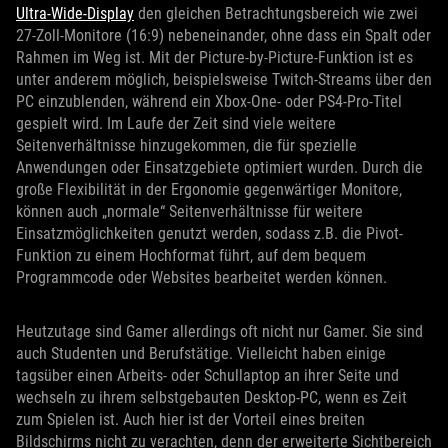
Ultra-Wide-Display
den gleichen Betrachtungsbereich wie zwei
27-Zoll-Monitore (16:9) nebeneinander, ohne dass ein Spalt oder
Rahmen im Weg ist. Mit der Picture-by-Picture-Funktion ist es
unter anderem möglich, beispielsweise Twitch-Streams über den
PC einzublenden, während ein Xbox-One- oder PS4-Pro-Titel
gespielt wird. Im Laufe der Zeit sind viele weitere
Seitenverhältnisse hinzugekommen, die für spezielle
Anwendungen oder Einsatzgebiete optimiert wurden. Durch die
große Flexibilität in der Ergonomie gegenwärtiger Monitore,
können auch „normale“ Seitenverhältnisse für weitere
Einsatzmöglichkeiten genutzt werden, sodass z.B. die Pivot-
Funktion zu einem Hochformat führt, auf dem bequem
Programmcode oder Websites bearbeitet werden können.
Heutzutage sind Gamer allerdings oft nicht nur Gamer. Sie sind
auch Studenten und Berufstätige. Vielleicht haben einige
tagsüber einen Arbeits- oder Schullaptop an ihrer Seite und
wechseln zu ihrem selbstgebauten Desktop-PC, wenn es Zeit
zum Spielen ist. Auch hier ist der Vorteil eines breiten
Bildschirms nicht zu verachten, denn der erweiterte Sichtbereich