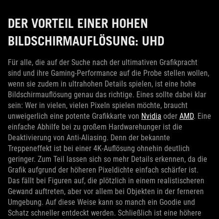
DER VORTEIL EINER HOHEN
BILDSCHIRMAUFLÖSUNG: UHD
Für alle, die auf der Suche nach der ultimativen Grafikpracht
sind und ihre Gaming-Performance auf die Probe stellen wollen,
wenn sie zudem in ultrahohen Details spielen, ist eine hohe
Bildschirmauflösung genau das richtige. Eines sollte dabei klar
sein: Wer in vielen, vielen Pixeln spielen möchte, braucht
unweigerlich eine potente Grafikkarte von
Nvidia
oder
AMD
. Eine
einfache Abhilfe bei zu großem Hardwarehunger ist die
Deaktivierung von Anti-Aliasing. Denn der bekannte
Treppeneffekt ist bei einer 4K-Auflösung ohnehin deutlich
geringer. Zum Teil lassen sich so mehr Details erkennen, da die
Grafik aufgrund der höheren Pixeldichte einfach schärfer ist.
Das fällt bei Figuren auf, die plötzlich in einem realistischeren
Gewand auftreten, aber vor allem bei Objekten in der ferneren
Umgebung. Auf diese Weise kann so manch ein Goodie und
Schatz schneller entdeckt werden. Schließlich ist eine höhere