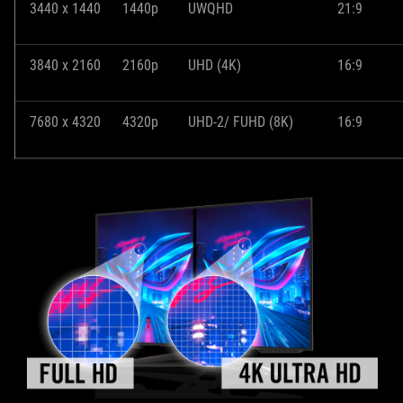
3440 x 1440
1440p
UWQHD
21:9
3840 x 2160
2160p
UHD (4K)
16:9
7680 x 4320
4320p
UHD-2/ FUHD (8K)
16:9