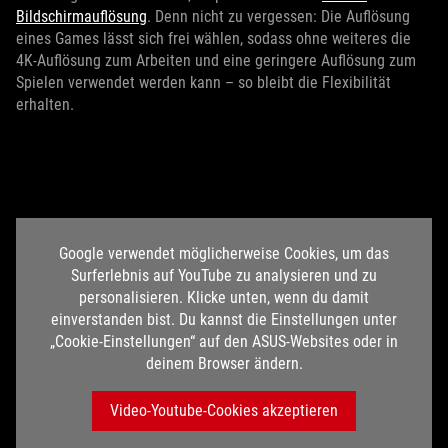
Bildschirmauflösung
. Denn nicht zu vergessen: Die Auflösung
eines Games lässt sich frei wählen, sodass ohne weiteres die
4K-Auflösung zum Arbeiten und eine geringere Auflösung zum
Spielen verwendet werden kann – so bleibt die Flexibilität
erhalten.
Google verwendet möglicherweise Cookies, um das
Surferlebnis auf YouTube zu analysieren und zu
personalisieren. Klicke unten, wenn du damit
einverstanden bist. Du kannst die Einstellungen unter
„Cookie-Einstellungen“ auf den ASUS-Websites oder in
deinem Browser ändern.
Video-Youtube-Cookies akzeptieren