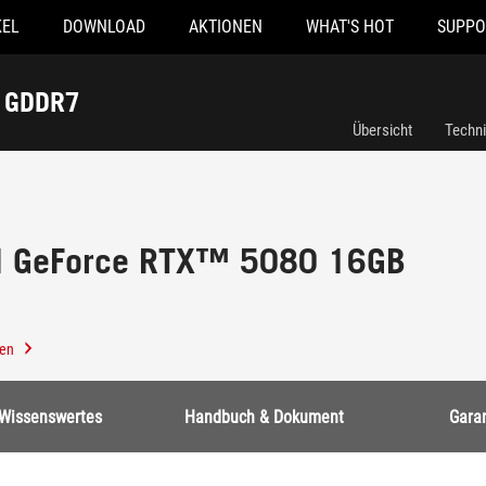
KEL
DOWNLOAD
AKTIONEN
WHAT'S HOT
SUPPO
B GDDR7
Übersicht
Techn
al GeForce RTX™ 5080 16GB
len
Wissenswertes
Handbuch & Dokument
Garan