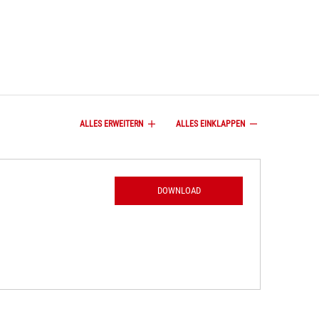
ALLES ERWEITERN
ALLES EINKLAPPEN
DOWNLOAD