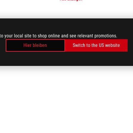
to your local site to shop online and see relevant promotions.
Hier bleiben
Switch to the US website