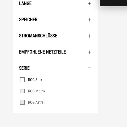
LÄNGE
SPEICHER
STROMANSCHLÜSSE
EMPFOHLENE NETZTEILE
SERIE
Serie
ROG Strix
ROG Matrix
ROG Astral