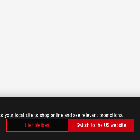
to your local site to shop online and see relevant promotions.
Hier bleiben
Switch to the US website