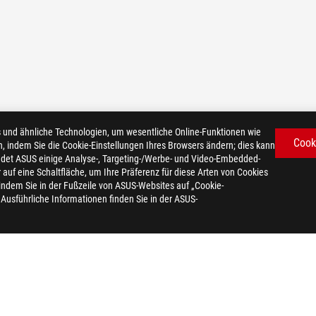
d ähnliche Technologien, um wesentliche Online-Funktionen wie
Cook
n, indem Sie die Cookie-Einstellungen Ihres Browsers ändern; dies kann
det ASUS einige Analyse-, Targeting-/Werbe- und Video-Embedded-
er auf eine Schaltfläche, um Ihre Präferenz für diese Arten von Cookies
 indem Sie in der Fußzeile von ASUS-Websites auf „Cookie-
. Ausführliche Informationen finden Sie in der ASUS-
DATENSCHUTZ
NUTZUNGSBEDINGUNGEN
COOKI