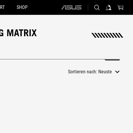
RT
SHOP
ASUS
home
logo
G MATRIX
Sortieren nach:
Neuste