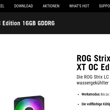
KEL
DOWNLOAD
AKTIONEN
WHAT'S HOT
SUPPO
 Edition 16GB GDDR6
ROG Str
XT OC Ed
Die ROG Strix LC
wassergekühlter 
Werksmodus:
Bis zu
Die vollflächige Kühl