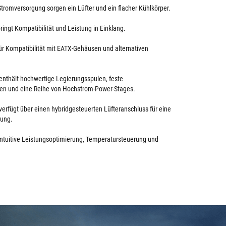
tromversorgung sorgen ein Lüfter und ein flacher Kühlkörper.
ringt Kompatibilität und Leistung in Einklang.
ür Kompatibilität mit EATX-Gehäusen und alternativen
enthält hochwertige Legierungsspulen, feste
n und eine Reihe von Hochstrom-Power-Stages.
verfügt über einen hybridgesteuerten Lüfteranschluss für eine
lung.
 intuitive Leistungsoptimierung, Temperatursteuerung und