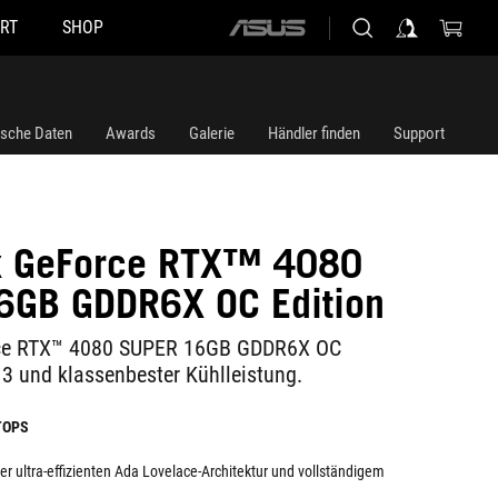
RT
SHOP
ASUS
home
logo
ische Daten
Awards
Galerie
Händler finden
Support
ix GeForce RTX™ 4080
6GB GDDR6X OC Edition
rce RTX™ 4080 SUPER 16GB GDDR6X OC
 3 und klassenbester Kühlleistung.
 TOPS
der ultra-effizienten Ada Lovelace-Architektur und vollständigem