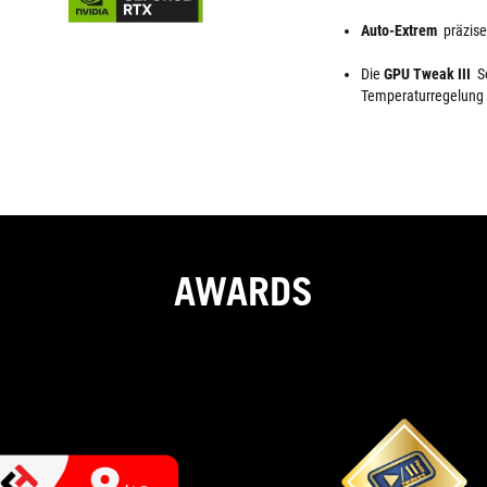
Auto-Extrem
präzise
Die
GPU Tweak III
S
Temperaturregelung
AWARDS