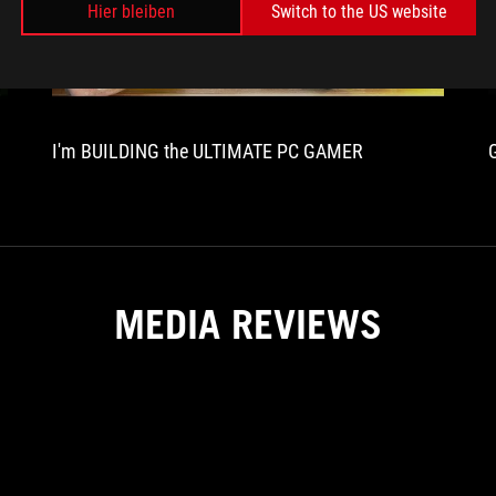
Hier bleiben
Switch to the US website
I'm BUILDING the ULTIMATE PC GAMER
MEDIA REVIEWS