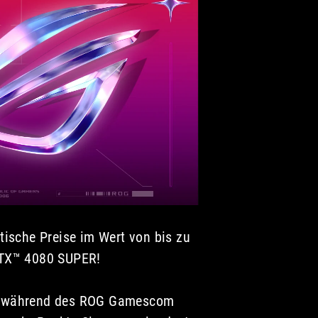
sche Preise im Wert von bis zu
RTX™ 4080 SUPER!
es während des ROG Gamescom