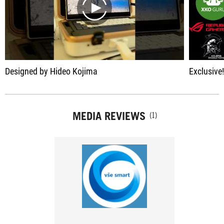
play
Designed by Hideo Kojima
Exclusive! XkoGuru
MEDIA REVIEWS
(1)