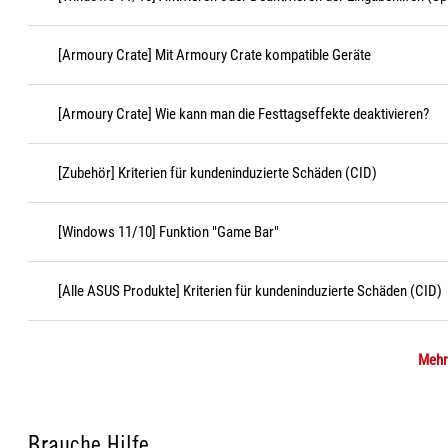
[Armoury Crate] Mit Armoury Crate kompatible Geräte
[Armoury Crate] Wie kann man die Festtagseffekte deaktivieren?
[Zubehör] Kriterien für kundeninduzierte Schäden (CID)
[Windows 11/10] Funktion "Game Bar"
[Alle ASUS Produkte] Kriterien für kundeninduzierte Schäden (CID)
Mehr
Brauche Hilfe