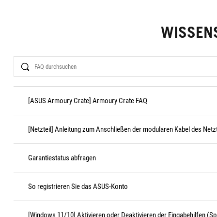
WISSEN
Search
[ASUS Armoury Crate] Armoury Crate FAQ
[Netzteil] Anleitung zum Anschließen der modularen Kabel des Netzt
Garantiestatus abfragen
So registrieren Sie das ASUS-Konto
[Windows 11/10] Aktivieren oder Deaktivieren der Eingabehilfen (