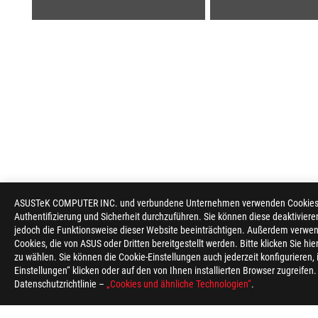
ASUSTeK COMPUTER INC. und verbundene Unternehmen verwenden Cookies un
ASUS
Authentifizierung und Sicherheit durchzuführen. Sie können diese deaktiviere
Footer
jedoch die Funktionsweise dieser Website beeinträchtigen. Außerdem verwen
Cookies, die von ASUS oder Dritten bereitgestellt werden. Bitte klicken Sie hi
>
GAMING HEADSETS & AUDIO
>
3.5MM HEADSETS
zu wählen. Sie können die Cookie-Einstellungen auch jederzeit konfigurieren,
Einstellungen“ klicken oder auf den von Ihnen installierten Browser zugreifen
Datenschutzrichtlinie –
„Cookies und ähnliche Technologien“
.