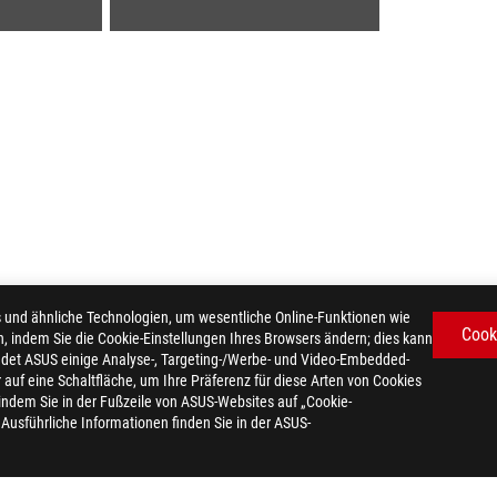
d ähnliche Technologien, um wesentliche Online-Funktionen wie
Cook
n, indem Sie die Cookie-Einstellungen Ihres Browsers ändern; dies kann
det ASUS einige Analyse-, Targeting-/Werbe- und Video-Embedded-
er auf eine Schaltfläche, um Ihre Präferenz für diese Arten von Cookies
>
ROG DELTA II
GALLERY
 indem Sie in der Fußzeile von ASUS-Websites auf „Cookie-
. Ausführliche Informationen finden Sie in der ASUS-