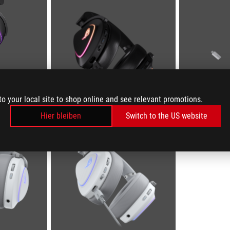
to your local site to shop online and see relevant promotions.
Hier bleiben
Switch to the US website