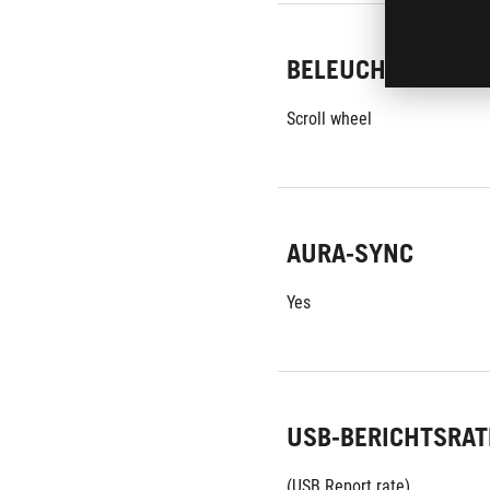
BELEUCHTUNG
Scroll wheel
AURA-SYNC
Yes
USB-BERICHTSRAT
(USB Report rate)