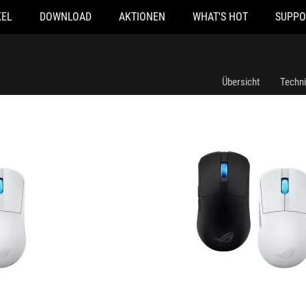
KEL
DOWNLOAD
AKTIONEN
WHAT'S HOT
SUPPO
ROG Harpe Ace Mini
Übersicht
Techn