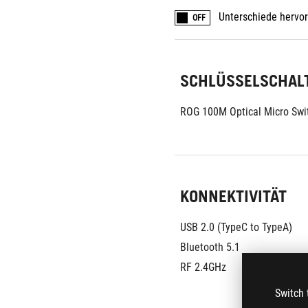
Unterschiede hervo
OFF
SCHLÜSSELSCHAL
ROG 100M Optical Micro Swi
KONNEKTIVITÄT
USB 2.0 (TypeC to TypeA)
Bluetooth 5.1
RF 2.4GHz
Switch 