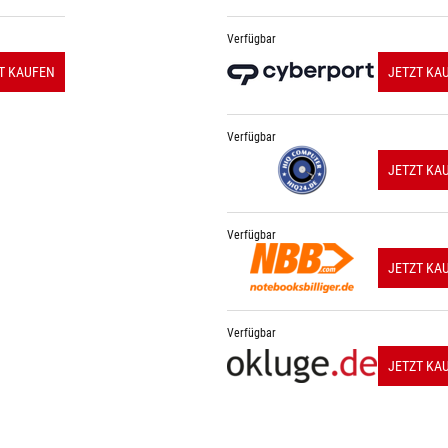
Verfügbar
T KAUFEN
JETZT KA
Verfügbar
JETZT KA
Verfügbar
JETZT KA
Verfügbar
JETZT KA