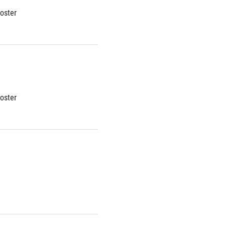
oster
oster