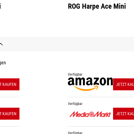
i
ROG Harpe Ace Mini
gen
Verfügbar
T KAUFEN
JETZT KA
Verfügbar
T KAUFEN
JETZT KA
Verfügbar