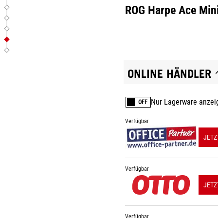
ROG Harpe Ace Min
ONLINE HÄNDLER
Nur Lagerware anzei
OFF
Verfügbar
JETZ
Verfügbar
JETZ
Verfügbar