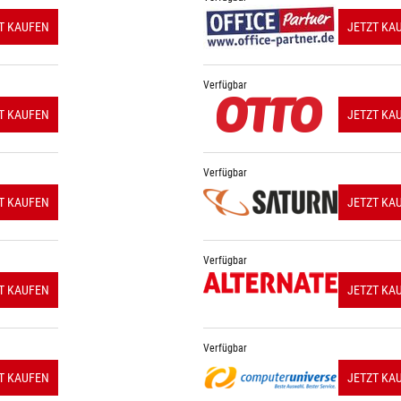
T KAUFEN
JETZT KA
Verfügbar
T KAUFEN
JETZT KA
Verfügbar
T KAUFEN
JETZT KA
Verfügbar
T KAUFEN
JETZT KA
Verfügbar
T KAUFEN
JETZT KA