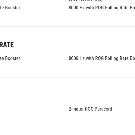
te Booster
8000 Hz with ROG Polling Rate Bo
RATE
te Booster
8000 Hz with ROG Polling Rate Bo
2-meter ROG Paracord 