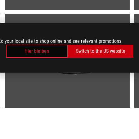
to your local site to shop online and see relevant promotions.
Hier bleiben
Switch to the US website