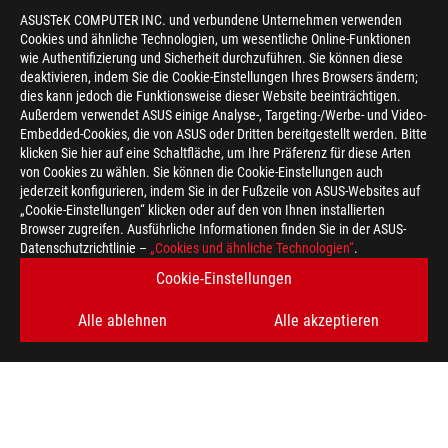
ASUSTeK COMPUTER INC. und verbundene Unternehmen verwenden
Cookies und ähnliche Technologien, um wesentliche Online-Funktionen
wie Authentifizierung und Sicherheit durchzuführen. Sie können diese
deaktivieren, indem Sie die Cookie-Einstellungen Ihres Browsers ändern;
dies kann jedoch die Funktionsweise dieser Website beeinträchtigen.
Außerdem verwendet ASUS einige Analyse-, Targeting-/Werbe- und Video-
Embedded-Cookies, die von ASUS oder Dritten bereitgestellt werden. Bitte
klicken Sie hier auf eine Schaltfläche, um Ihre Präferenz für diese Arten
von Cookies zu wählen. Sie können die Cookie-Einstellungen auch
jederzeit konfigurieren, indem Sie in der Fußzeile von ASUS-Websites auf
„Cookie-Einstellungen“ klicken oder auf den von Ihnen installierten
Browser zugreifen. Ausführliche Informationen finden Sie in der ASUS-
Datenschutzrichtlinie –
„Cookies und ähnliche Technologien“
.
Cookie-Einstellungen
Alle ablehnen
Alle akzeptieren
ASUS
Footer
>
GAMING MÄUSE & MAUSPADS
>
MAUSPADS