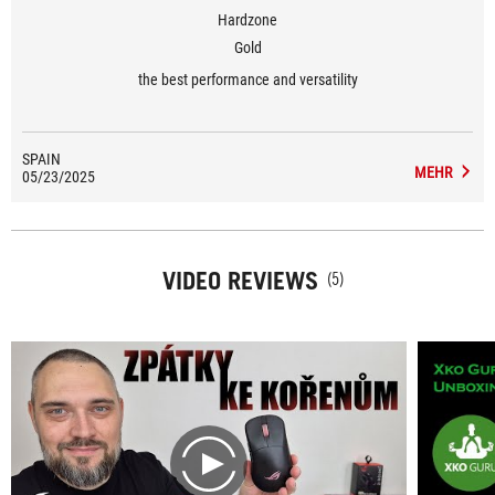
Hardzone
Gold
the best performance and versatility
SPAIN
MEHR
05/23/2025
VIDEO REVIEWS
(5)
play