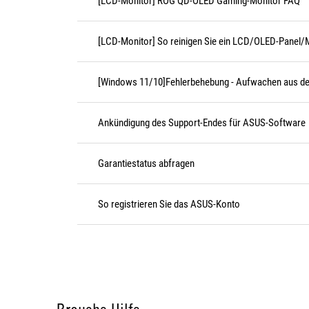
[LCD-Monitor] ROG QD-OLED Gaming-Monitor FAQ
[LCD-Monitor] So reinigen Sie ein LCD/OLED-Panel/
[Windows 11/10]Fehlerbehebung - Aufwachen aus d
Ankündigung des Support-Endes für ASUS-Software
Garantiestatus abfragen
So registrieren Sie das ASUS-Konto