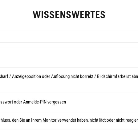
WISSENSWERTES
harf / Anzeigeposition oder Auflösung nicht korrekt / Bildschirmfarbe ist abno
asswort oder Anmelde-PIN vergessen
ss, den Sie an Ihrem Monitor verwendet haben, nicht lädt oder nicht reagier