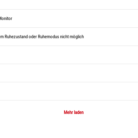
Monitor
em Ruhezustand oder Ruhemodus nicht möglich
Mehr laden