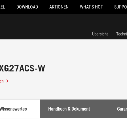
KEL
DOWNLOAD
AKTIONEN
WHAT'S HOT
SUPPO
Übersicht
Techn
x XG27ACS-W
len
Wissenswertes
Handbuch & Dokument
Garan