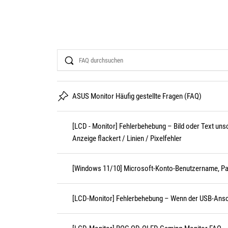
Search
ASUS Monitor Häufig gestellte Fragen (FAQ)
[LCD - Monitor] Fehlerbehebung – Bild oder Text unsc
Anzeige flackert / Linien / Pixelfehler
[Windows 11/10] Microsoft-Konto-Benutzername, P
[LCD-Monitor] Fehlerbehebung – Wenn der USB-Anschlu