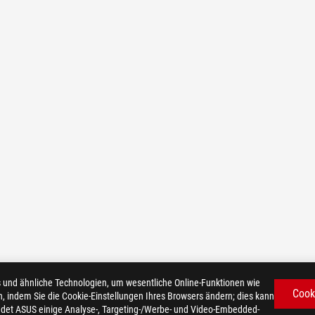
d ähnliche Technologien, um wesentliche Online-Funktionen wie
Cook
n, indem Sie die Cookie-Einstellungen Ihres Browsers ändern; dies kann
det ASUS einige Analyse-, Targeting-/Werbe- und Video-Embedded-