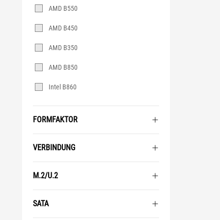
AMD B550
AMD B450
AMD B350
AMD B850
Intel B860
FORMFAKTOR
VERBINDUNG
M.2/U.2
SATA