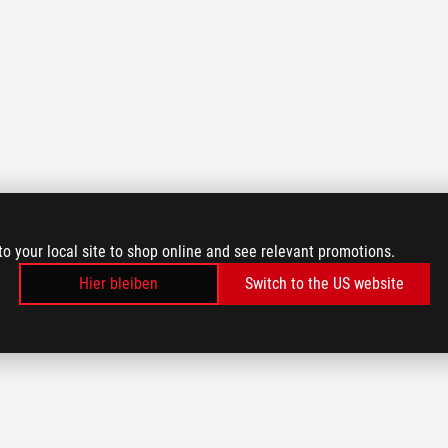
to your local site to shop online and see relevant promotions.
Hier bleiben
Switch to the US website