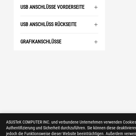
USB ANSCHLÜSSE VORDERSEITE
USB ANSCHLÜSS RÜCKSEITE
GRAFIKANSCHLÜSSE
ASUSTeK COMPUTER INC. und verbundene Unternehmen verwenden Cookies un
Authentifizierung und Sicherheit durchzuführen. Sie können diese deaktiviere
>
GAMING MAINBOARDS
>
ROG CROSSHAIR
jedoch die Funktionsweise dieser Website beeinträchtigen. Außerdem verwen