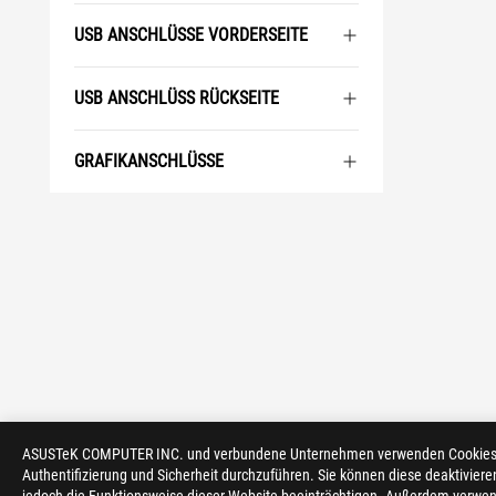
USB ANSCHLÜSSE VORDERSEITE
USB ANSCHLÜSS RÜCKSEITE
GRAFIKANSCHLÜSSE
ASUSTeK COMPUTER INC. und verbundene Unternehmen verwenden Cookies un
Authentifizierung und Sicherheit durchzuführen. Sie können diese deaktiviere
>
GAMING MAINBOARDS
>
ROG CROSSHAIR