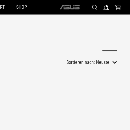
RT
SHOP
ASUS
home
logo
Sortieren nach:
Neuste