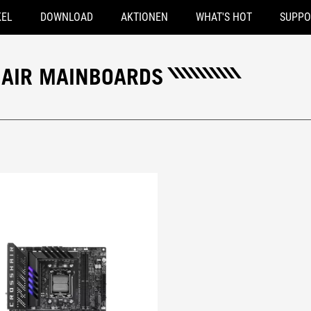
KEL
DOWNLOAD
AKTIONEN
WHAT'S HOT
SUPPO
HAIR MAINBOARDS