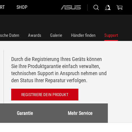
RT
SHOP
ASUS
home
logo
ische Daten
Awards
Galerie
Händler finden
Support
Durch die Registrierung Ihres Geräts können
Sie Ihre Produktgarantie einfach verwalten,
technischen Support in Anspruch nehmen und
den Status Ihrer Reparatur verfolgen.
REGISTRIERE DEIN PRODUKT
Garantie
Mehr Service