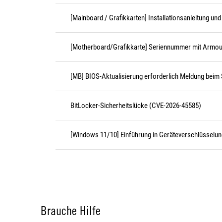
[Mainboard / Grafikkarten] Installationsanleitung u
[Motherboard/Grafikkarte] Seriennummer mit Armou
[MB] BIOS-Aktualisierung erforderlich Meldung beim S
BitLocker-Sicherheitslücke (CVE-2026-45585)
[Windows 11/10] Einführung in Geräteverschlüsselu
Brauche Hilfe