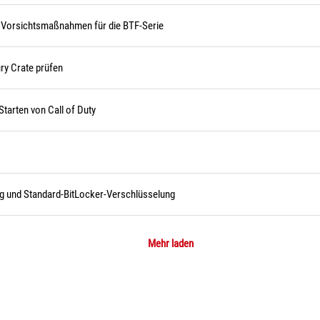
nd Vorsichtsmaßnahmen für die BTF-Serie
ry Crate prüfen
tarten von Call of Duty
ng und Standard-BitLocker-Verschlüsselung
Mehr laden