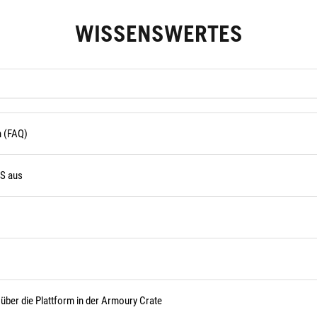
WISSENSWERTES
n (FAQ)
OS aus
über die Plattform in der Armoury Crate