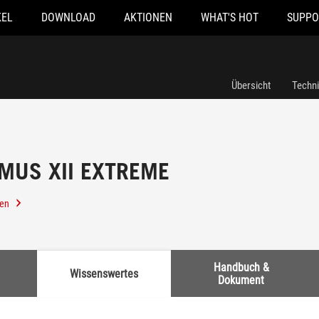
KEL
DOWNLOAD
AKTIONEN
WHAT'S HOT
SUPPO
Übersicht
Techn
MUS XII EXTREME
len
Handbuch &
Wissenswertes
Dokument