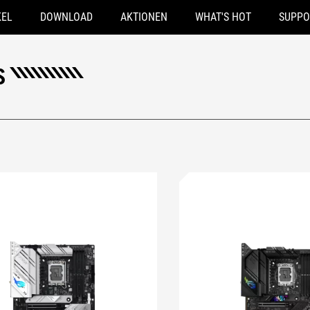
KEL
DOWNLOAD
AKTIONEN
WHAT'S HOT
SUPPO
S