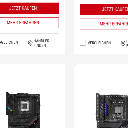
JETZT KAUFEN
JETZT KAUFE
MEHR ERFAHREN
MEHR ERFAHR
HÄNDLER
RGLEICHEN
VERGLEICHEN
FINDEN