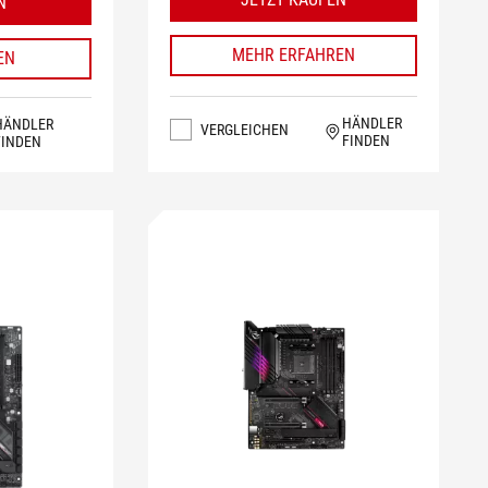
N
MEHR ERFAHREN
EN
HÄNDLER
HÄNDLER
VERGLEICHEN
FINDEN
FINDEN