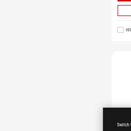
VE
Switch 