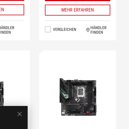
EN
MEHR ERFAHREN
HÄNDLER
HÄNDLER
VERGLEICHEN
FINDEN
FINDEN