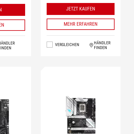
JETZT KAUFEN
N
MEHR ERFAHREN
EN
HÄNDLER
HÄNDLER
VERGLEICHEN
FINDEN
FINDEN