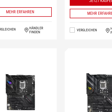
JETZT KAUFE
MEHR ERFAHREN
MEHR ERFAHR
HÄNDLER
RGLEICHEN
VERGLEICHEN
FINDEN