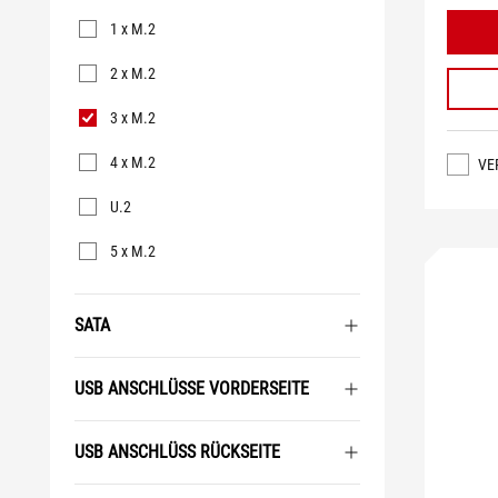
M.2/U.2
1 x M.2
2 x M.2
3 x M.2
4 x M.2
VE
U.2
5 x M.2
SATA
USB ANSCHLÜSSE VORDERSEITE
USB ANSCHLÜSS RÜCKSEITE