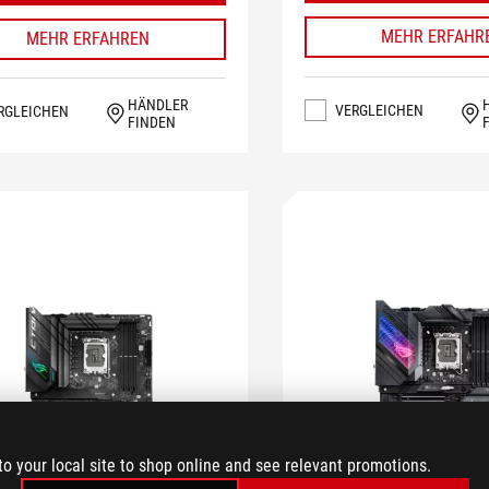
MEHR ERFAHR
MEHR ERFAHREN
HÄNDLER
VERGLEICHEN
RGLEICHEN
FINDEN
to your local site to shop online and see relevant promotions.