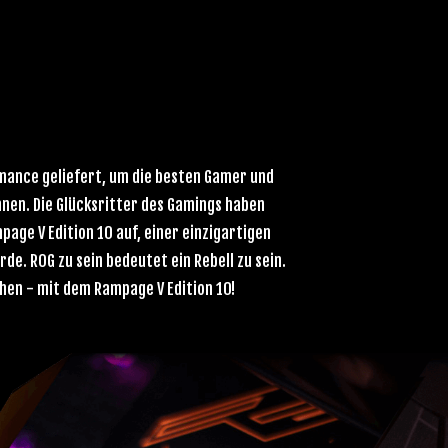
mance geliefert, um die besten Gamer und
nnen. Die Glücksritter des Gamings haben
ge V Edition 10 auf, einer einzigartigen
e. ROG zu sein bedeutet ein Rebell zu sein.
echen - mit dem Rampage V Edition 10!