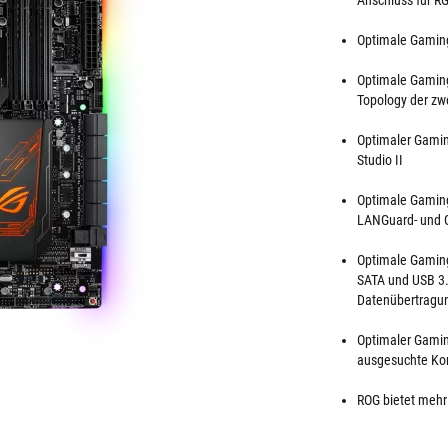
Anschluss für RG
Optimale Gaming
Optimale Gaming
Topology der zw
Optimaler Gamin
Studio II
Optimale Gaming
LANGuard- und 
Optimale Gamin
SATA und USB 3.
Datenübertragun
Optimaler Gaming
ausgesuchte Kom
ROG bietet mehr 