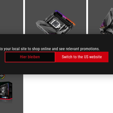
to your local site to shop online and see relevant promotions.
Hier bleiben
Switch to the US website