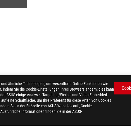
d ähnliche Technologien, um wesentliche Online-Funktionen wie
Cook
n, indem Sie die Cookie-Einstellungen Ihres Browsers ändern; dies kann
det ASUS einige Analyse-, Targeting-/Werbe- und Video-Embedded-
er auf eine Schaltfläche, um Ihre Präferenz für diese Arten von Cookies
ROG STRIX Z390-I GAMING
GALLERY
 indem Sie in der Fußzeile von ASUS-Websites auf „Cookie-
. Ausführliche Informationen finden Sie in der ASUS-