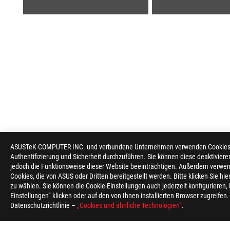
ASUSTeK COMPUTER INC. und verbundene Unternehmen verwenden Cookies un
ASUS
Authentifizierung und Sicherheit durchzuführen. Sie können diese deaktiviere
Footer
jedoch die Funktionsweise dieser Website beeinträchtigen. Außerdem verwen
Cookies, die von ASUS oder Dritten bereitgestellt werden. Bitte klicken Sie hi
>
GAMING MAINBOARDS
>
MAINBOARDS FILTER
>
zu wählen. Sie können die Cookie-Einstellungen auch jederzeit konfigurieren,
Einstellungen“ klicken oder auf den von Ihnen installierten Browser zugreifen
Datenschutzrichtlinie –
„Cookies und ähnliche Technologien“
.