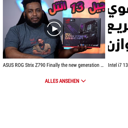
play
ASUS ROG Strix Z790 Finally the new generation arrived
Intel i7 1
ALLES ANSEHEN