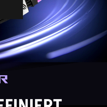
R
FINIERT