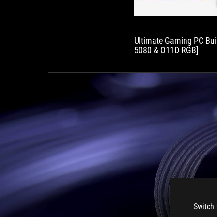
Ultimate Gaming PC Buil
5080 & O11D RGB]
Switch 