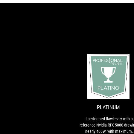
PLATINUM
It performed flawlessly with a
reference Nvidia RTX 5080 drawi
nearly 400W, with maximum