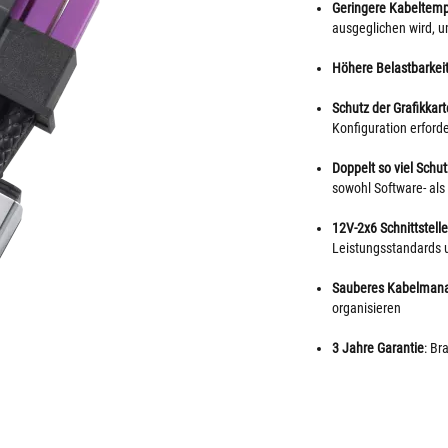
Geringere Kabeltemp
ausgeglichen wird, u
Höhere Belastbarkeit
Schutz der Grafikkart
Konfiguration erforde
Doppelt so viel Schut
sowohl Software- al
12V-2x6 Schnittstell
Leistungsstandards 
Sauberes Kabelman
organisieren
3 Jahre Garantie
: B