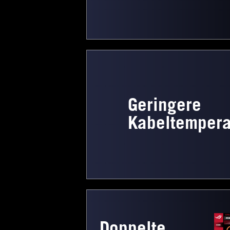
Geringere
Kabeltempera
Doppelte