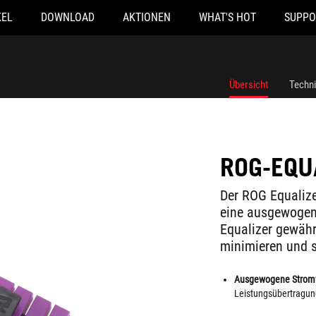
KEL
DOWNLOAD
AKTIONEN
WHAT'S HOT
SUPPO
Übersicht
Techn
ROG-EQU
Der ROG Equalize
eine ausgewogen
Equalizer gewähr
minimieren und s
Ausgewogene Strom
Leistungsübertragun