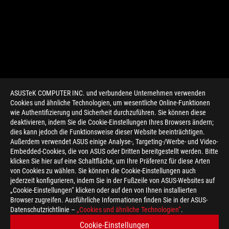
ASUSTeK COMPUTER INC. und verbundene Unternehmen verwenden
Cookies und ähnliche Technologien, um wesentliche Online-Funktionen
wie Authentifizierung und Sicherheit durchzuführen. Sie können diese
deaktivieren, indem Sie die Cookie-Einstellungen Ihres Browsers ändern;
dies kann jedoch die Funktionsweise dieser Website beeinträchtigen.
Außerdem verwendet ASUS einige Analyse-, Targeting-/Werbe- und Video-
Embedded-Cookies, die von ASUS oder Dritten bereitgestellt werden. Bitte
klicken Sie hier auf eine Schaltfläche, um Ihre Präferenz für diese Arten
>
GAMING 20 JAHRE ROG JUBILÄUM
von Cookies zu wählen. Sie können die Cookie-Einstellungen auch
jederzeit konfigurieren, indem Sie in der Fußzeile von ASUS-Websites auf
„Cookie-Einstellungen“ klicken oder auf den von Ihnen installierten
Browser zugreifen. Ausführliche Informationen finden Sie in der ASUS-
ERHALTEN SIE DIE NEUESTEN ANGEBOTE UND MEHR
Datenschutzrichtlinie –
„Cookies und ähnliche Technologien“
.
Cookie-Einstellungen
REGISTRIEREN