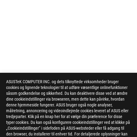
ASUSTeK COMPUTER INC. og dets tilknyttede virksomheder bruger
cookies og lignende teknologier til at udføre væsentlige onlinefunktioner
såsom godkendelse og sikkerhed. Du kan deaktivere disse ved at ændre
dine cookieindstillinger via browseren, men dette kan påvirke, hvordan
denne hjemmeside fungerer. ASUS bruger også nogle analyser,
målretning, annoncering og videoindlejrede cookies leveret af ASUS eller
tredjeparter. Klik på en knap her for at vælge din præference for disse
typer cookies. Du kan også konfigurere cookieindstillinger ved at klikke på
„Cookieindstillinger“ i sidefoden på ASUS-websteder eller få adgang til
den browser, du installerer til enhver tid. For detaljerede oplysninger kan