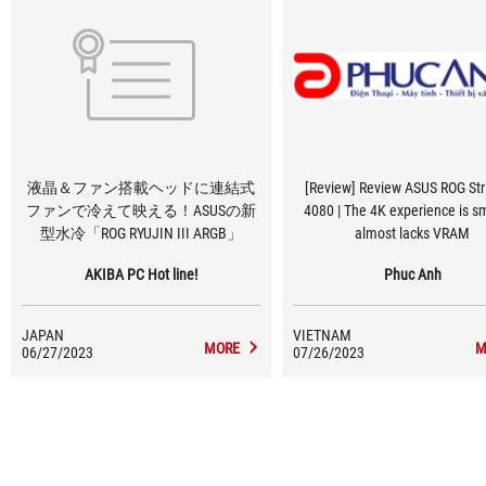
液晶＆ファン搭載ヘッドに連結式
[Review] Review ASUS ROG Str
ファンで冷えて映える！ASUSの新
4080 | The 4K experience is s
型水冷「ROG RYUJIN III ARGB」
almost lacks VRAM
AKIBA PC Hot line!
Phuc Anh
JAPAN
VIETNAM
MORE
M
06/27/2023
07/26/2023