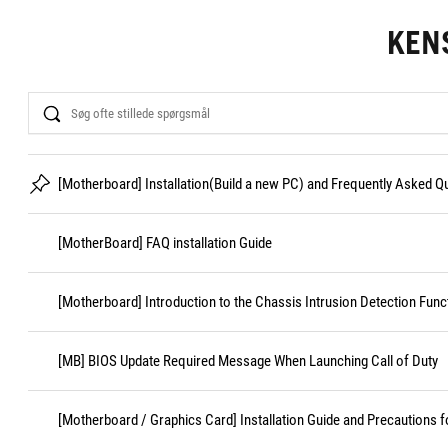
KEN
Search
[Motherboard] Installation(Build a new PC) and Frequently Asked 
[MotherBoard] FAQ installation Guide
[Motherboard] Introduction to the Chassis Intrusion Detection Func
[MB] BIOS Update Required Message When Launching Call of Duty
[Motherboard / Graphics Card] Installation Guide and Precautions f