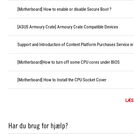
[Motherboard] How to enable or disable Secure Boot ?
[ASUS Armoury Crate] Armoury Crate Compatible Devices
Support and Introduction of Content Platform Purchases Service in
[Motherboard]How to turn off some CPU cores under BIOS
[Motherboard] How to Install the CPU Socket Cover
LÆS
Har du brug for hjælp?