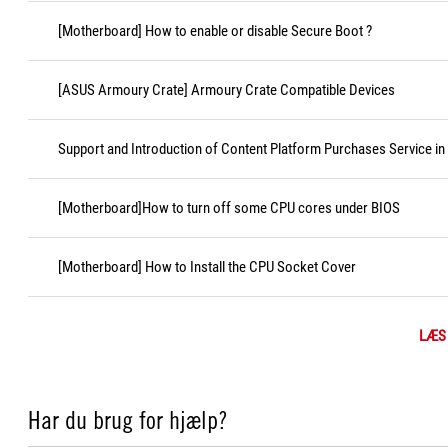
[Motherboard] How to enable or disable Secure Boot ?
[ASUS Armoury Crate] Armoury Crate Compatible Devices
Support and Introduction of Content Platform Purchases Service in
[Motherboard]How to turn off some CPU cores under BIOS
[Motherboard] How to Install the CPU Socket Cover
LÆS
Har du brug for hjælp?