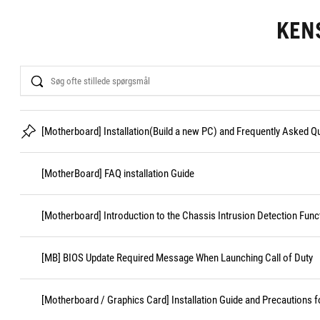
KEN
Search
[Motherboard] Installation(Build a new PC) and Frequently Asked 
[MotherBoard] FAQ installation Guide
[Motherboard] Introduction to the Chassis Intrusion Detection Func
[MB] BIOS Update Required Message When Launching Call of Duty
[Motherboard / Graphics Card] Installation Guide and Precautions f