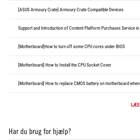
[ASUS Armoury Crate] Armoury Crate Compatible Devices
Support and Introduction of Content Platform Purchases Service in
[Motherboard]How to turn off some CPU cores under BIOS
[Motherboard] How to Install the CPU Socket Cover
[Motherboard] How to replace CMOS battery on motherboard when i
LÆS
Har du brug for hjælp?