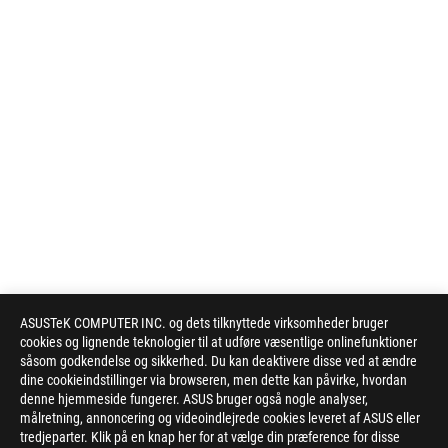
ASUSTeK COMPUTER INC. og dets tilknyttede virksomheder bruger
cookies og lignende teknologier til at udføre væsentlige onlinefunktioner
såsom godkendelse og sikkerhed. Du kan deaktivere disse ved at ændre
dine cookieindstillinger via browseren, men dette kan påvirke, hvordan
denne hjemmeside fungerer. ASUS bruger også nogle analyser,
målretning, annoncering og videoindlejrede cookies leveret af ASUS eller
tredjeparter. Klik på en knap her for at vælge din præference for disse