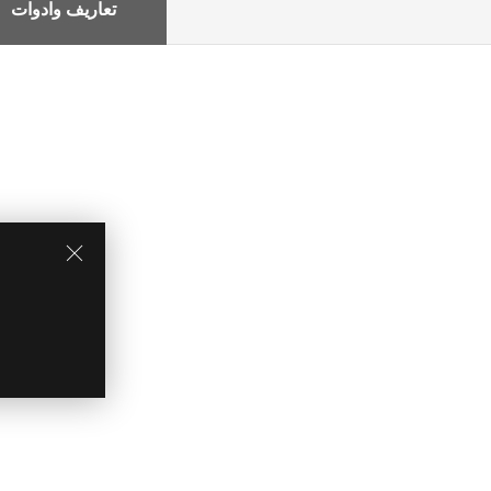
تعاريف وادوات