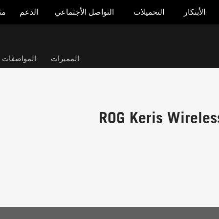
الأبتكار
التحميلات
التواصل الأجتماعي
الدعم
مت
المميزات
المواصفات ال
ROG Keris Wireles