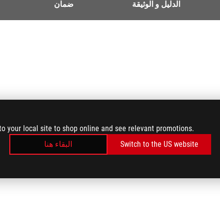
الدليل و الوثيقة
ضمان
to your local site to shop online and see relevant promotions.
Switch to the US website
البقاء هنا