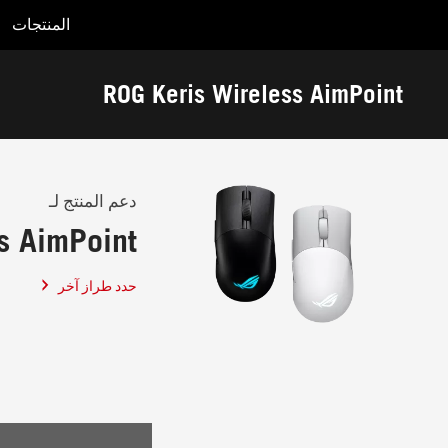
المنتجات
Accessibility links
Accessibility Help
Skip to content
Skip to Menu
ASUS Footer
ROG Keris Wireless AimPoint
-
الدعم
دعم المنتج لـ
s AimPoint
حدد طراز آخر