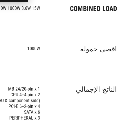
COMBINED LOAD
30W 1000W 3.6W 15W
اقصى حموله
1000W
الناتج الإجمالي
MB 24/20-pin x 1 
CPU 4+4-pin x 2 
PSU & component side)
PCI-E 6+2-pin x 4 
SATA x 6 
PERIPHERAL x 3