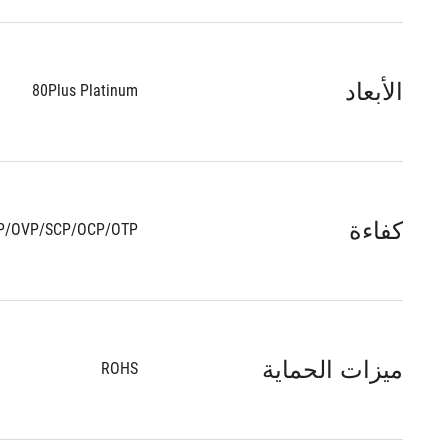
الأبعاد
80Plus Platinum
كفاءة
P/OVP/SCP/OCP/OTP
ميزات الحماية
ROHS