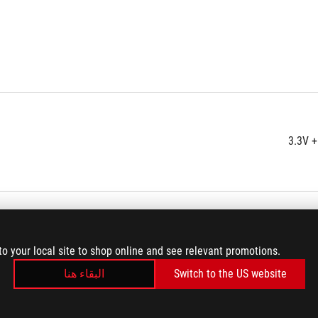
to your local site to shop online and see relevant promotions.
Switch to the US website
البقاء هنا