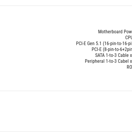
Motherboard Pow
CPU
PCI-E Gen 5.1 (16-pin-to-16-
PCI-E (8-pin-to-6+2p
SATA 1-to-3 Cable
Peripheral 1-to-3 Cabel
RO