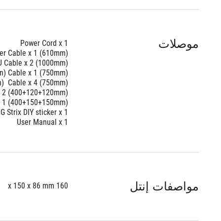
موصلات
Power Cord x 1
er Cable x 1 (610mm)
 Cable x 2 (1000mm)
pin) Cable x 1 (750mm)
in)  Cable x 4 (750mm)
 x 2 (400+120+120mm)
 x 1 (400+150+150mm)
G Strix DIY sticker x 1
User Manual x 1
مواصفات إنتل
160 x 150 x 86 mm