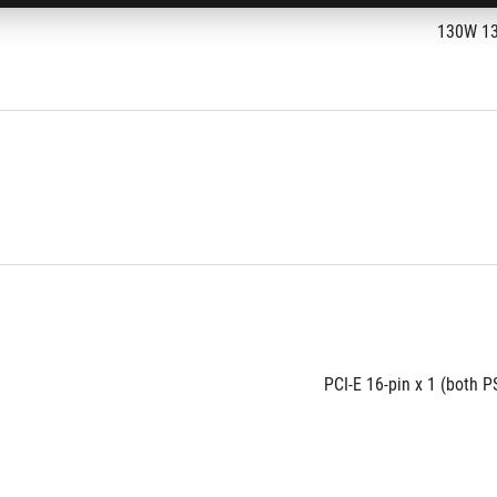
130W 1
PCI-E 16-pin x 1 (both 