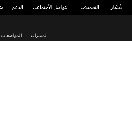
الأبتكار
التحميلات
التواصل الأجتماعي
الدعم
مت
ROG STRIX 1000W Platinum
المميزات
المواصفات ال