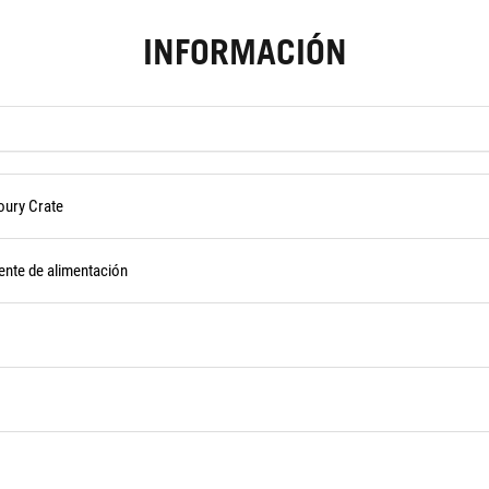
INFORMACIÓN
oury Crate
ente de alimentación