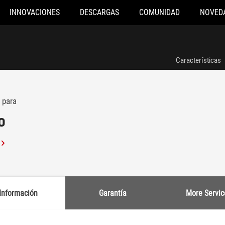
INNOVACIONES
DESCARGAS
COMUNIDAD
NOVED
Características
 para
o
Información
Garantía
More Servic