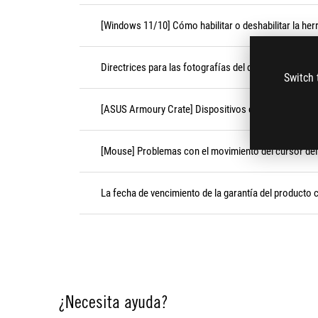
[Windows 11/10] Cómo habilitar o deshabilitar la her
Directrices para las fotografías del dispositivo antes
Switch 
[ASUS Armoury Crate] Dispositivos compatibles con
[Mouse] Problemas con el movimiento del cursor del 
La fecha de vencimiento de la garantía del producto c
¿Necesita ayuda?