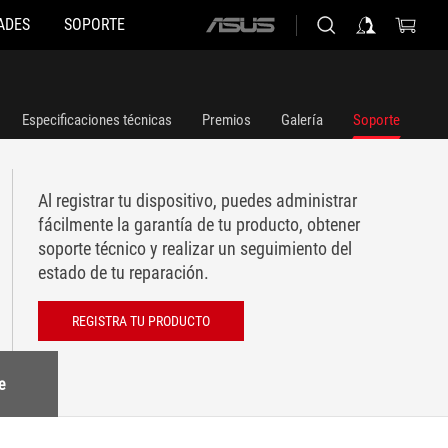
ADES
SOPORTE
ASUS
home
logo
Especificaciones técnicas
Premios
Galería
Soporte
Al registrar tu dispositivo, puedes administrar
fácilmente la garantía de tu producto, obtener
soporte técnico y realizar un seguimiento del
estado de tu reparación.
REGISTRA TU PRODUCTO
e